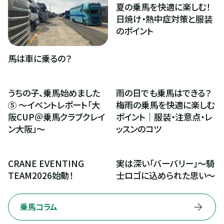
夏の乗馬を快適に楽しむ！
日焼け・熱中症対策と服装
のポイント
馬は車に乗るの？
うちの子、乗馬始めました
雨の日でも乗馬はできる？
⑤ ～イベントレポート「大
梅雨の乗馬を快適に楽しむ
阪CUP＠乗馬クラブクレイ
ポイント｜服装・注意点・レ
ン大阪」～
ッスンのコツ
CRANE EVENTING 
実は深い「バーバリー」～騎
TEAM2026始動！
士ロゴに込められた思い～
乗馬コラム