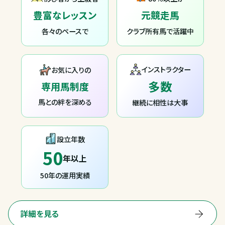
豊富なレッスン
元競走馬
各々のペースで
クラブ所有馬で活躍中
インストラクター
お気に入りの
多数
専用馬制度
馬との絆を深める
継続に相性は大事
設立年数
50
年以上
50年の運用実績
詳細を見る