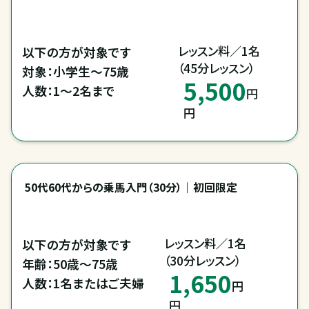
レッスン料／1名

以下の方が対象です

（45分レッスン）
対象：小学生～75歳

5,500
人数：1～2名まで
円
円
50代60代からの乗馬入門（30分）｜初回限定
レッスン料／1名

以下の方が対象です

（30分レッスン）
年齢：50歳～75歳

1,650
人数：1名またはご夫婦
円
円