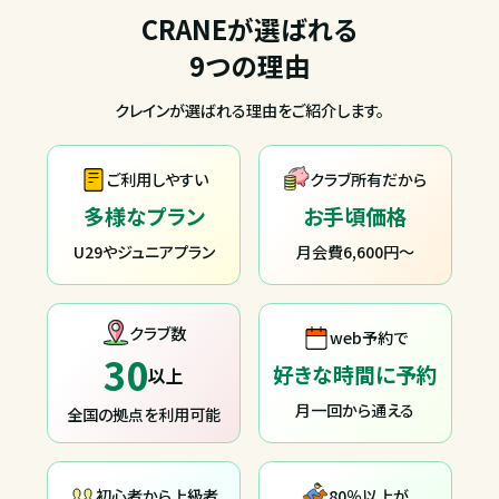
CRANEが選ばれる
9つの理由
クレインが選ばれる理由をご紹介します。
ご利用しやすい
クラブ所有だから
多様なプラン
お手頃価格
U29やジュニアプラン
月会費6,600円〜
クラブ数
web予約で
30
好きな時間に予約
以上
月一回から通える
全国の拠点を利用可能
初心者から上級者
80％以上が