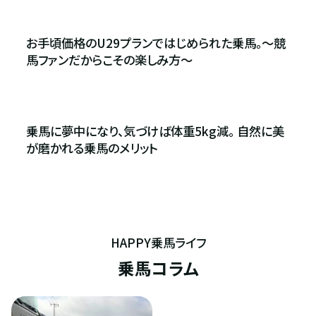
お手頃価格のU29プランではじめられた乗馬。〜競
馬ファンだからこその楽しみ方〜
乗馬に夢中になり、気づけば体重5kg減。 自然に美
が磨かれる乗馬のメリット
個別相談承ります
入会のご相談・申込
HAPPY乗馬ライフ
乗馬コラム
ご相談・入会申込