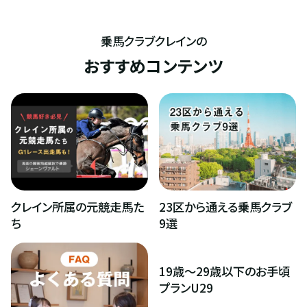
乗馬クラブクレインの
おすすめコンテンツ
クレイン所属の元競走馬た
23区から通える乗馬クラブ
ち
9選
19歳〜29歳以下のお手頃
プランU29