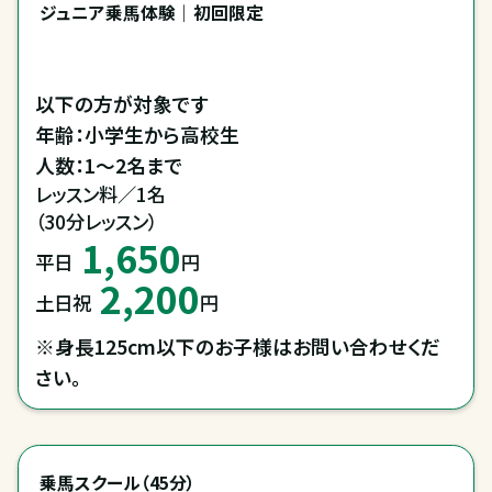
ジュニア乗馬体験｜初回限定
以下の方が対象です

年齢：小学生から高校生

人数：1～2名まで
レッスン料／1名

（30分レッスン）
1,650
平日
円
2,200
土日祝
円
※身長125cm以下のお子様はお問い合わせくだ
さい。
乗馬スクール（45分）