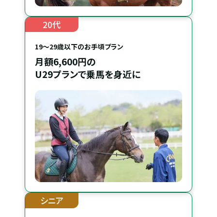
20代
19〜29歳以下のお手頃プラン
月額6,600円の
U29プランで乗馬を身近に
シニア