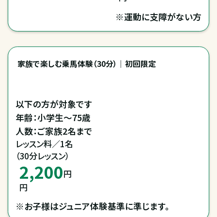
※運動に支障がない方
家族で楽しむ乗馬体験（30分）｜初回限定
以下の方が対象です

年齢：小学生～75歳

人数：ご家族2名まで
レッスン料／1名

（30分レッスン）
2,200
円
円
※お子様はジュニア体験基準に準じます。