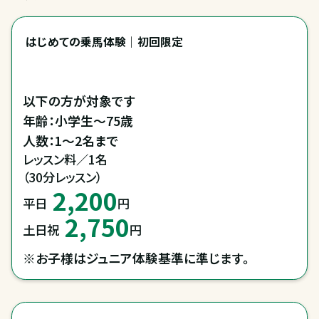
はじめての乗馬体験｜初回限定
以下の方が対象です

年齢：小学生～75歳

レッスン料／1名

（30分レッスン）
2,200
平日
円
2,750
土日祝
円
※お子様はジュニア体験基準に準じます。