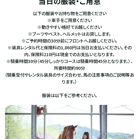
当日の服装・ご用意
以下の服装やお持ち物をご用意ください
※軍手をご用意ください
※動きやすい格好でお越しください
※ブーツやベスト、ヘルメットはお貸しします。
※ご予約時間の30分前にフロントへお越しください。
※装具レンタル代と保険料の1,860円は当日お支払いください。その
内、保険料210円は現金でのお支払いとなります。
※騎乗時間30分（45分しっかりコースは騎乗時間45分となります。）、
所要時間約90分
（騎乗受付やレンタル装具のサイズ合わせ、馬の注意事項のご説明等あ
ります。）
服装は以下をご参考ください。