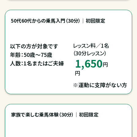
50代60代からの乗馬入門（30分）｜初回限定
レッスン料／1名

以下の方が対象です

（30分レッスン）
年齢：50歳～75歳

1,650
人数：1名またはご夫婦
円
円
※運動に支障がない方
家族で楽しむ乗馬体験（30分）｜初回限定