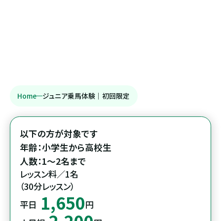
Home
ジュニア乗馬体験｜初回限定
以下の方が対象です

年齢：小学生から高校生

人数：1～2名まで
レッスン料／1名

（30分レッスン）
1,650
平日
円
2,200