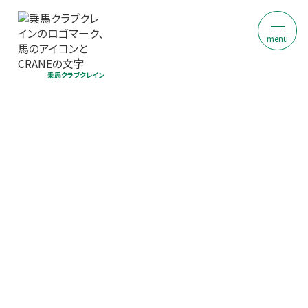
menu
乗馬クラブクレイン
ジュニア乗馬体験｜初回限定