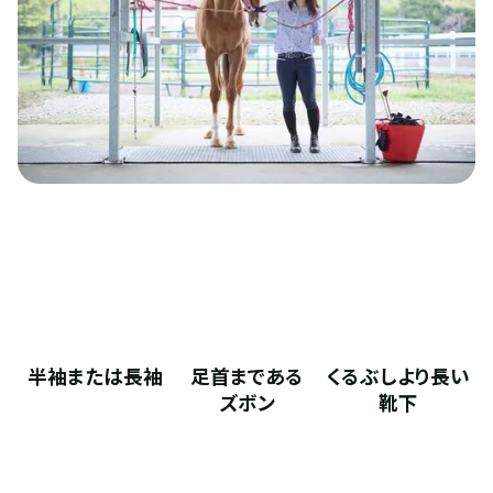
半袖または長袖
足首まである
くるぶしより長い
ズボン
靴下