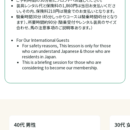
装具レンタル代と保険料の1,860円は当日お支払いくださ
い。その内、保険料210円は現金でのお支払いとなります。
騎乗時間30分（45分しっかりコースは騎乗時間45分となり
ます）、所要時間約90分（騎乗受付やレンタル装具のサイズ
合わせ、馬の注意事項のご説明等あります。）
For Our International Guests
For safety reasons, This lesson is only for those 
who can understand Japanese & those who are 
residents in Japan.
This is a briefing session for those who are 
considering to become our membership.
40代 男性
30代 