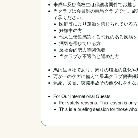
未成年及び高校生は保護者同伴でお越し
当クラブは会員制の乗馬クラブです。施
了承ください。
医師等により運動を禁じられている方
妊娠中の方
他人に伝染感染する恐れのある疾病を
酒気を帯びている方
反社会的勢力等関係者
当クラブが不適当と認めた方
馬は生き物であり、周りの環境の変化や
万が一のケガに備えて乗馬クラブ傷害保障
気象、災害、突発事故その他やむをえな
For Our International Guests
For safety reasons, This lesson is onl
This is a briefing session for those w