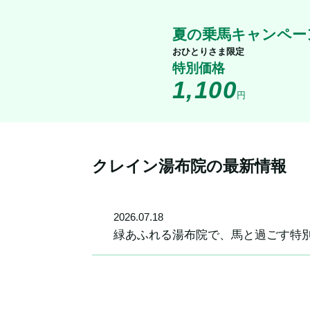
夏の乗馬キャンペー
おひとりさま限定
特別価格
1,100
円
クレイン湯布院の最新情報
2026
.
07
.
18
緑あふれる湯布院で、馬と過ごす特