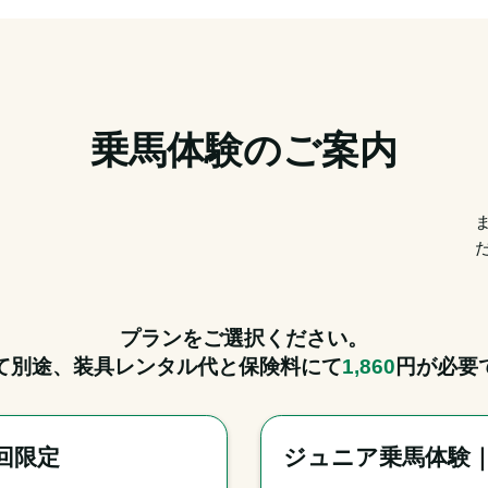
乗馬体験のご案内
プランをご選択ください。
て別途、装具レンタル代と保険料にて
1,860
円が必要
回限定
ジュニア乗馬体験