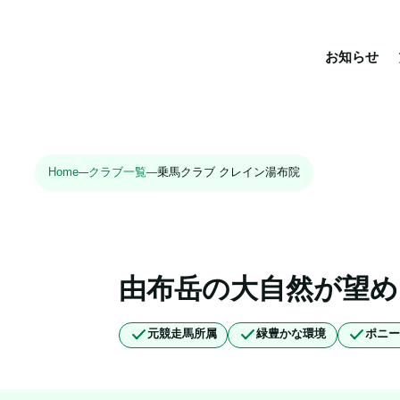
お知らせ
Home
クラブ一覧
乗馬クラブ クレイン湯布院
由布岳の大自然が望
元競走馬所属
緑豊かな環境
ポニ