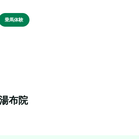
乗馬体験
湯布院