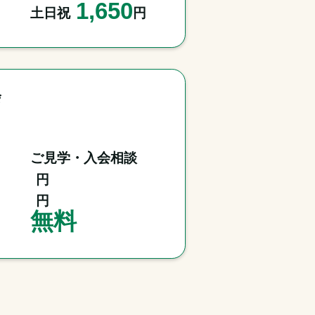
1,650
土日祝
円
会
ご見学・入会相談
円
円
無料