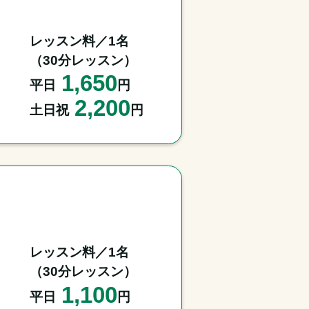
レッスン料／1名

（30分レッスン）
1,650
平日
円
2,200
土日祝
円
レッスン料／1名

（30分レッスン）
1,100
平日
円