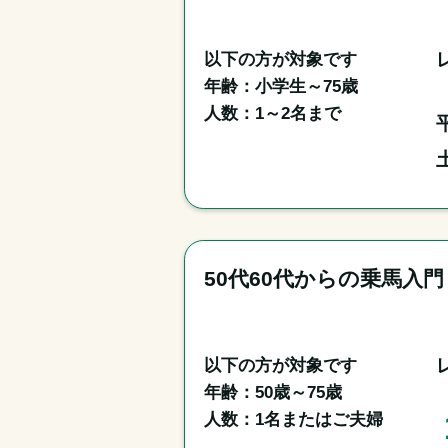
以下の方が対象です

年齢：小学生～75歳

50代60代からの乗馬入
以下の方が対象です

年齢：50歳～75歳

人数：1名またはご夫婦