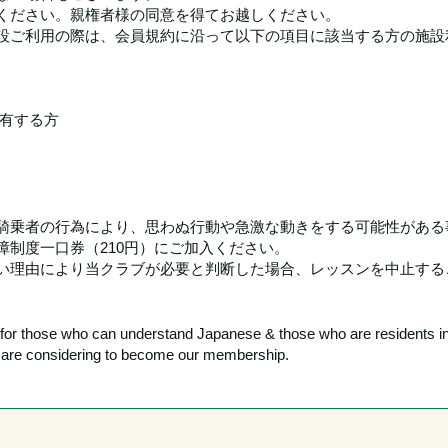
ください。親権者様の同意を得てお越しください。
設ご利用の際は、会員規約に沿って以下の項目に該当する方の施設
有する方
騎乗者の行為により、思わぬ行動や急激な動きをする可能性がある
制度一口券（210円）にご加入ください。
い理由により当クラブが必要と判断した場合、レッスンを中止する
y for those who can understand Japanese & those who are residents i
ho are considering to become our membership.