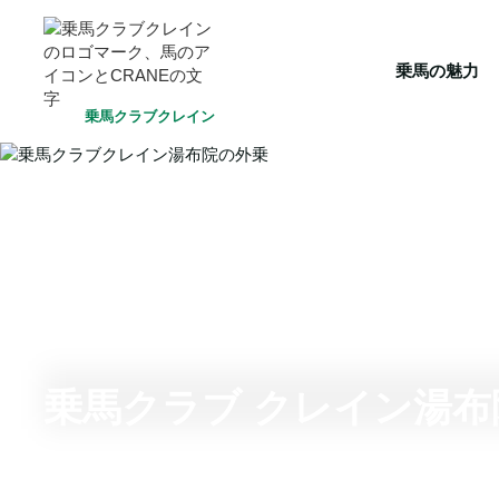
HOME
乗馬の魅力
クラブ一覧
会員システム
選ばれ
乗馬の魅力
乗馬クラブクレイン
乗馬クラブ クレイン湯布