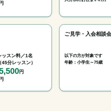
円
ご見学・入会相談
レッスン料／1名

以下の方が対象です

年齢：小学生～75歳
（45分レッスン）
5,500
円
円