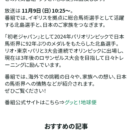
放送は 
11月9日（日）10:25～
。
番組では、イギリスを拠点に総合馬術選手として活躍
する北島選手と、日本のご家族をつなぎます。
「初老ジャパン」として2024年パリオリンピックで日本
馬術界に92年ぶりのメダルをもたらした北島選手。
リオ・東京・パリと3大会連続でオリンピックに出場し、
現在は3年後のロサンゼルス大会を目指して日々トレ
ーニングに励んでいます。
番組では、海外での挑戦の日々や、家族への想い、日本
の馬術界への情熱などが紹介されます。
ぜひご覧ください！
番組公式サイトはこちら⇒
グッと！地球便
おすすめの記事