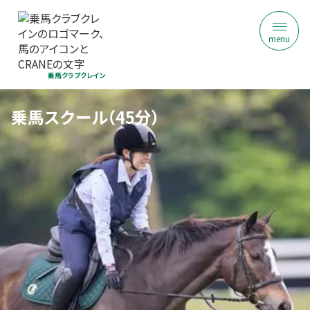
menu
乗馬クラブクレイン
乗馬スクール（45分）