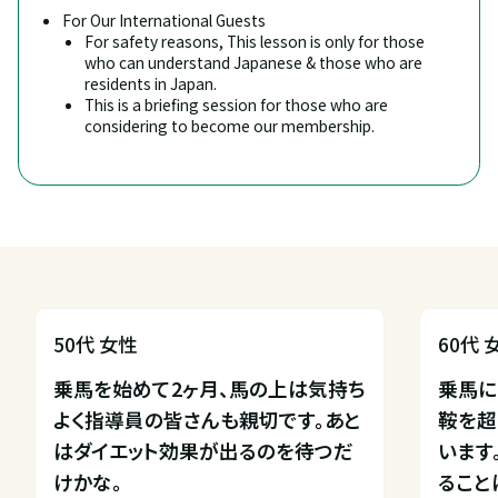
For Our International Guests
For safety reasons, This lesson is only for those 
who can understand Japanese & those who are 
residents in Japan.
This is a briefing session for those who are 
considering to become our membership.
50代 女性
60代 
乗馬を始めて2ヶ月、馬の上は気持ち
乗馬に
よく指導員の皆さんも親切です。あと
鞍を超
はダイエット効果が出るのを待つだ
います
けかな。
ること