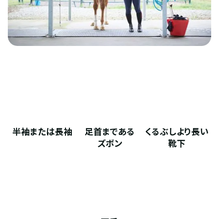
半袖または長袖
足首まである
くるぶしより長い
ズボン
靴下