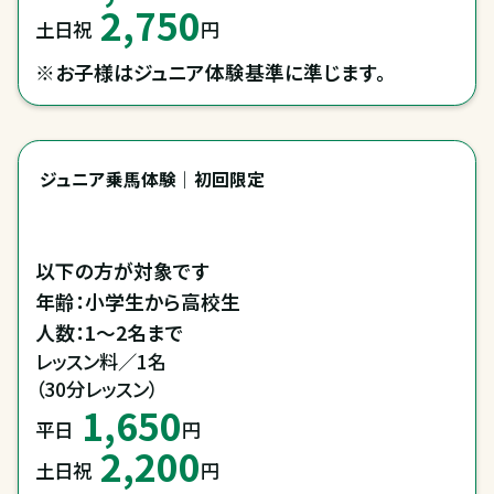
2,750
土日祝
円
※お子様はジュニア体験基準に準じます。
ジュニア乗馬体験｜初回限定
以下の方が対象です

年齢：小学生から高校生

人数：1～2名まで
レッスン料／1名

（30分レッスン）
1,650
平日
円
2,200
土日祝
円