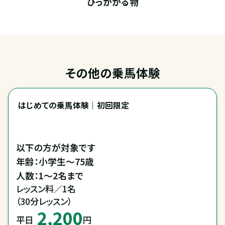
ひっかかる物
その他の乗馬体験
はじめての乗馬体験｜初回限定
以下の方が対象です

年齢：小学生～75歳

レッスン料／1名

（30分レッスン）
2,200
平日
円