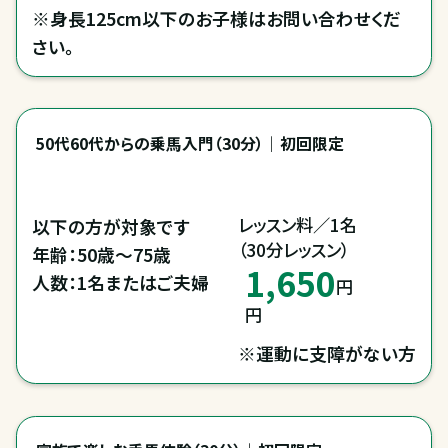
※身長125cm以下のお子様はお問い合わせくだ
さい。
50代60代からの乗馬入門（30分）｜初回限定
レッスン料／1名

以下の方が対象です

（30分レッスン）
年齢：50歳～75歳

1,650
人数：1名またはご夫婦
円
円
※運動に支障がない方