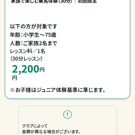
家族で楽しむ乗馬体験（30分）｜初回限定
以下の方が対象です

年齢：小学生～75歳

人数：ご家族2名まで
レッスン料／1名

（30分レッスン）
2,200
円
円
※お子様はジュニア体験基準に準じます。
クラブによって
金額が異なる場合がございます。