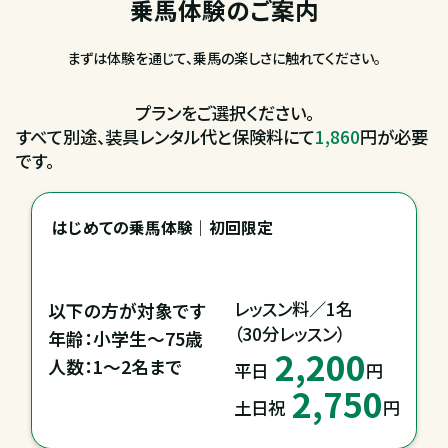
乗馬体験のご案内
まずは体験を通じて、乗馬の楽しさに触れてください。
プランをご選択ください。
すべて別途、装具レンタル代と保険料にて
1,860
円が必要
です。
はじめての乗馬体験｜初回限定
レッスン料／1名

以下の方が対象です

（30分レッスン）
年齢：小学生～75歳

2,200
平日
円
2,750
土日祝
円