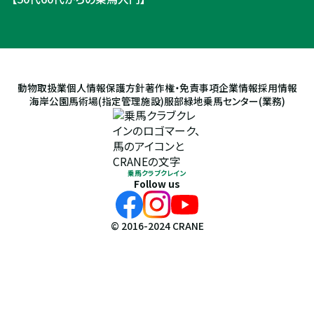
動物取扱業
個人情報保護方針
著作権・免責事項
企業情報
採用情報
海岸公園馬術場(指定管理施設)
服部緑地乗馬センター(業務)
乗馬クラブクレイン
Follow us
© 2016-2024 CRANE