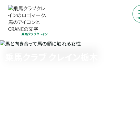
m
乗馬クラブクレイン
乗馬クラブ クレイン栃木