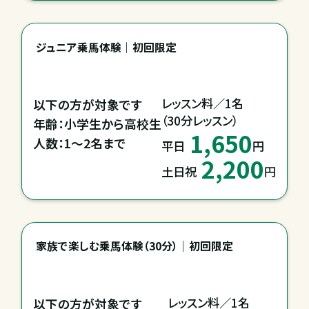
ジュニア乗馬体験｜初回限定
レッスン料／1名

以下の方が対象です

（30分レッスン）
年齢：小学生から高校生

1,650
人数：1～2名まで
平日
円
2,200
土日祝
円
家族で楽しむ乗馬体験（30分）｜初回限定
レッスン料／1名

以下の方が対象です
