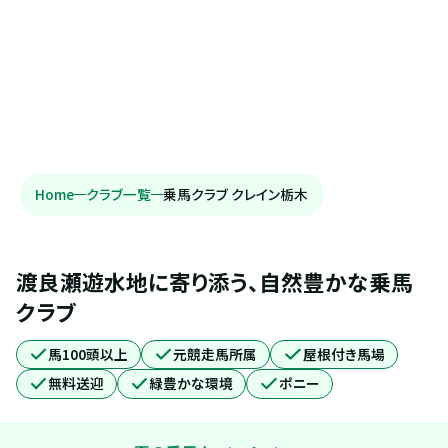
Home
クラブ一覧
乗馬クラブ クレイン栃木
渡良瀬遊水地に寄り添う、自然豊かな乗馬
クラブ
馬100頭以上
元競走馬所属
屋根付き馬場
無料送迎
緑豊かな環境
ポニー