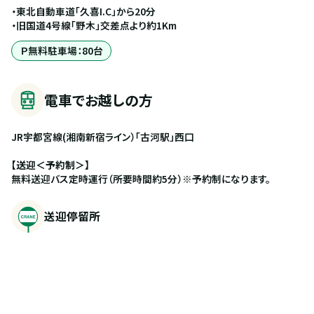
・東北自動車道「久喜I.C」から20分
・旧国道4号線「野木」交差点より約1Km
Ｐ無料駐車場：80台
電車でお越しの方
JR宇都宮線(湘南新宿ライン）「古河駅」西口
【送迎＜予約制＞】
無料送迎バス定時運行（所要時間約5分）※予約制になります。
送迎停留所