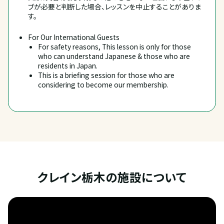
ブが必要と判断した場合、レッスンを中止することがありま
す。
For Our International Guests
For safety reasons, This lesson is only for those 
who can understand Japanese & those who are 
residents in Japan.
This is a briefing session for those who are 
considering to become our membership.
クレイン栃木の施設について