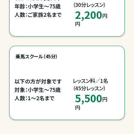
（30分レッスン）
年齢：小学生～75歳

2,200
人数：ご家族2名まで
円
円
乗馬スクール（45分）
レッスン料／1名

以下の方が対象です

（45分レッスン）
対象：小学生～75歳

5,500
人数：1～2名まで
円
円