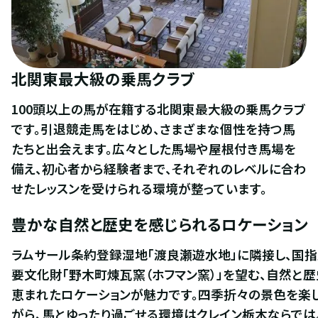
北関東最大級の乗馬クラブ
100頭以上の馬が在籍する北関東最大級の乗馬クラブ
です。引退競走馬をはじめ、さまざまな個性を持つ馬
たちと出会えます。広々とした馬場や屋根付き馬場を
備え、初心者から経験者まで、それぞれのレベルに合わ
せたレッスンを受けられる環境が整っています。
豊かな自然と歴史を感じられるロケーション
ラムサール条約登録湿地「渡良瀬遊水地」に隣接し、国
要文化財「野木町煉瓦窯（ホフマン窯）」を望む、自然と歴
恵まれたロケーションが魅力です。四季折々の景色を楽
がら、馬とゆったり過ごせる環境はクレイン栃木ならでは