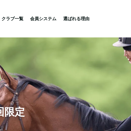
る理由
ご相談・入会相談
乗馬体験・クラブ検索
クラブ一覧
会員システム
選ばれる理由
回限定