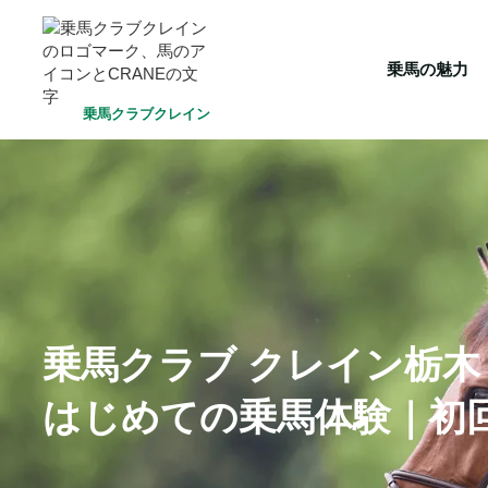
HOME
乗馬の魅力
クラブ一覧
会員システム
選ばれ
乗馬の魅力
乗馬クラブクレイン
乗馬クラブ クレイン栃木
はじめての乗馬体験｜初