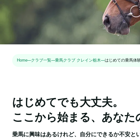
Home
クラブ一覧
乗馬クラブ クレイン栃木
はじめての乗馬体
はじめてでも大丈夫。

ここから始まる、あなた
乗馬に興味はあるけれど、自分にできるか不安とい