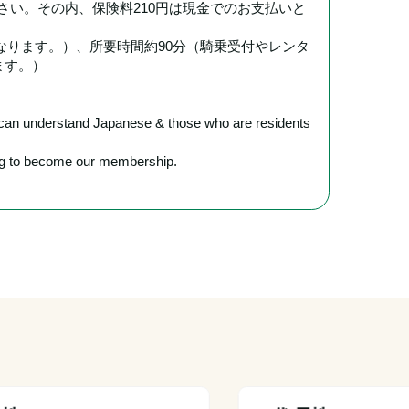
ださい。その内、保険料210円は現金でのお支払いと
となります。）、所要時間約90分（騎乗受付やレンタ
ます。）
o can understand Japanese & those who are residents 
ring to become our membership.