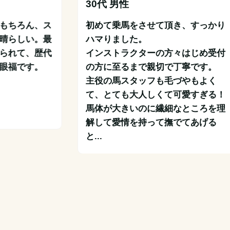
30代 男性
もちろん、ス
初めて乗馬をさせて頂き、すっかり
晴らしい。最
ハマりました。

られて、歴代
インストラクターの方々はじめ受付
眼福です。
の方に至るまで親切で丁寧です。

主役の馬スタッフも毛づやもよく
て、とても大人しくて可愛すぎる！

馬体が大きいのに繊細なところを理
解して愛情を持って撫でてあげる
と...