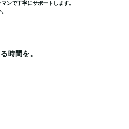
マンで丁寧にサポートします。

か。
める時間を。