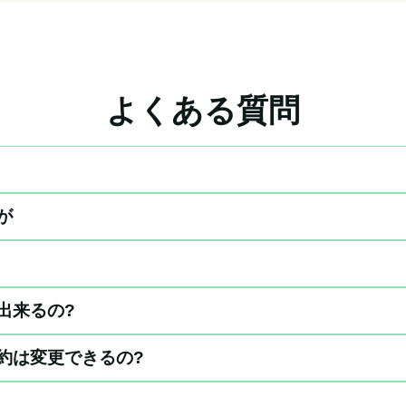
よくある質問
が
出来るの?
約は変更できるの?