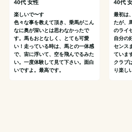
40代 女性
40代 
楽しいで〜す

最初は
色々な事を教えて頂き、乗馬がこん
たが、
なに奥が深いとは思わなかったで
のライ
す。馬もおとなしく、とても可愛
自分の
い！走っている時は、馬との一体感
センス
で、宙に浮いて、空を飛んでるみた
ています
い。一度体験して見て下さい。面白
クラブ
いですよ。最高です。
り楽し