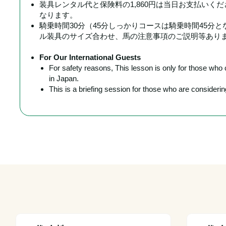
装具レンタル代と保険料の1,860円は当日お支払いく
なります。
騎乗時間30分（45分しっかりコースは騎乗時間45分
ル装具のサイズ合わせ、馬の注意事項のご説明等あり
For Our International Guests
For safety reasons, This lesson is only for those wh
in Japan.
This is a briefing session for those who are conside