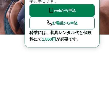
準に準じます。
webから申込
お電話から申込
騎乗には、装具レンタル代と保険
料にて
1,860円
が必要です。