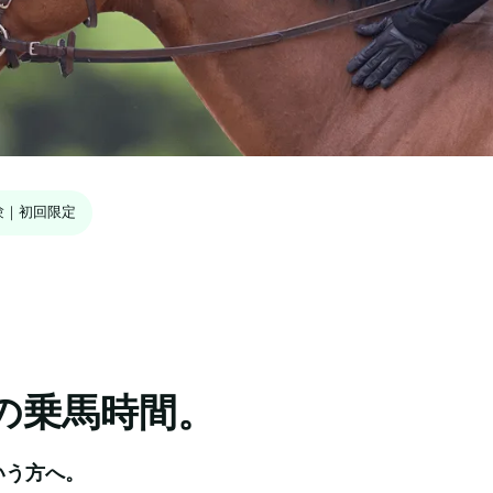
験｜初回限定
の乗馬時間。
う方へ。
