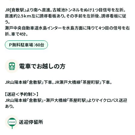
JR[倉敷駅」より南へ直進。古城池トンネルをぬけ1つ目信号を左折。
直進約2.5ｋｍ左に誘導看板あり。その手前を左折後、誘導看板に従
う。
瀬戸中央自動車道水島インターを水島方面に降りて4つ目の信号を右
折、車で4分。
Ｐ無料駐車場：60台
電車でお越しの方
JR山陽本線「倉敷駅」下車。JR瀬戸大橋線「茶屋町駅」下車。
【送迎＜予約制＞】
JR山陽本線「倉敷駅」・瀬戸大橋線「茶屋町駅」よりマイクロバス送迎
あり。
送迎停留所