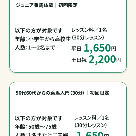
ジュニア乗馬体験｜初回限定
レッスン料／1名

以下の方が対象です

（30分レッスン）
年齢：小学生から高校生

1,650
人数：1～2名まで
平日
円
2,200
土日祝
円
50代60代からの乗馬入門（30分）｜初回限定
レッスン料／1名

以下の方が対象です

（30分レッスン）
年齢：50歳～75歳

1,650
人数：1名またはご夫婦