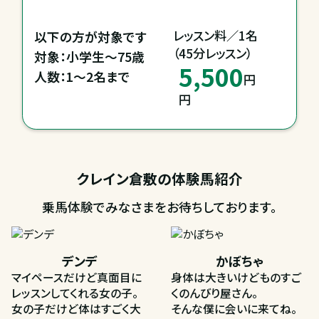
レッスン料／1名

以下の方が対象です

（45分レッスン）
対象：小学生～75歳

5,500
人数：1～2名まで
円
円
クレイン倉敷の体験馬紹介
乗馬体験でみなさまをお待ちしております。
デンデ
かぼちゃ
マイペースだけど真面目に
身体は大きいけどものすご
レッスンしてくれる女の子。
くのんびり屋さん。
女の子だけど体はすごく大
そんな僕に会いに来てね。