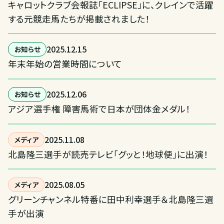
キャロットクラブ会報誌「ECLIPSE」に、クレインで活躍
する元競走馬たちが掲載されました！
2025
.
12
.
15
お知らせ
年末年始の営業時間について
2025
.
12
.
06
お知らせ
アジア選手権 障害馬術で日本が団体金メダル！
2025
.
11
.
08
メディア
北島隆三選手が読売テレビ「グッと！地球便」に出演！
2025
.
08
.
05
メディア
グリーンチャンネル特番に田中利幸選手＆北島隆三選
手が出演