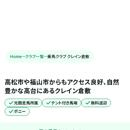
Home
クラブ一覧
乗馬クラブ クレイン倉敷
高松市や福山市からもアクセス良好、自然
豊かな高台にあるクレイン倉敷
元競走馬所属
テント付き馬場
無料送迎
ポニー