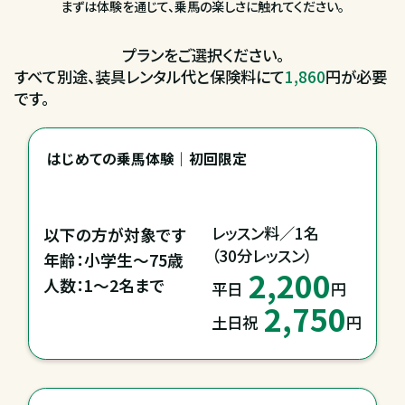
まずは体験を通じて、乗馬の楽しさに触れてください。
プランをご選択ください。
すべて別途、装具レンタル代と保険料にて
1,860
円が必要
です。
はじめての乗馬体験｜初回限定
レッスン料／1名

以下の方が対象です

（30分レッスン）
年齢：小学生～75歳

2,200
平日
円
2,750
土日祝
円