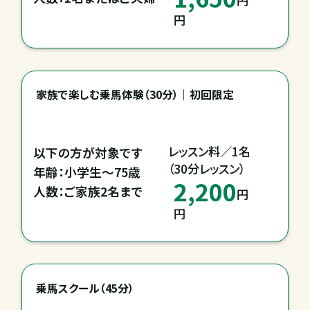
円
円
家族で楽しむ乗馬体験（30分）｜初回限定
レッスン料／1名

以下の方が対象です

（30分レッスン）
年齢：小学生～75歳

2,200
人数：ご家族2名まで
円
円
乗馬スクール（45分）