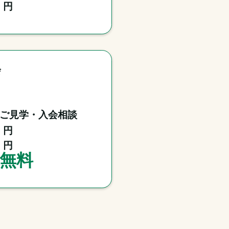
円
会
ご見学・入会相談
円
円
無料