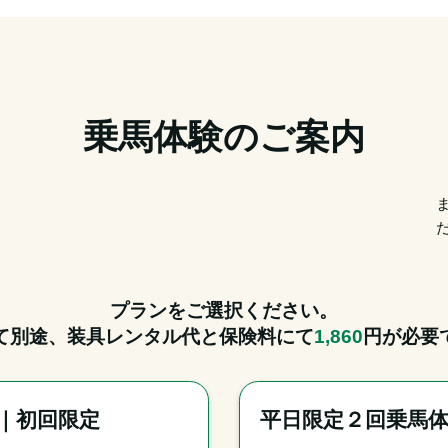
乗馬体験のご案内
プランをご選択ください。
て別途、装具レンタル代と保険料にて
1,860
円が必要
｜初回限定
平日限定２回乗馬