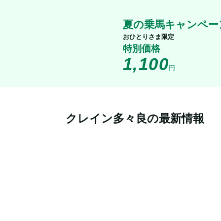
夏の乗馬キャンペー
おひとりさま限定
特別価格
1,100
円
クレイン多々良の最新情報