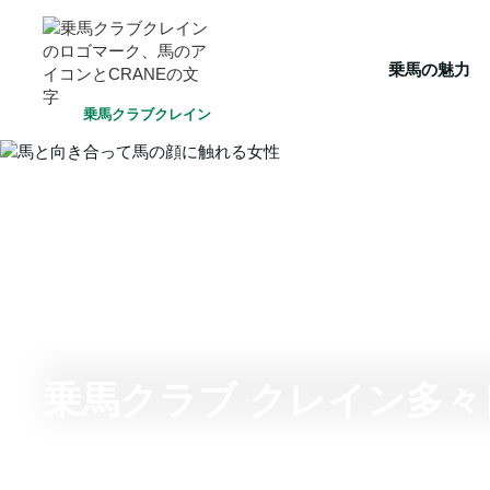
HOME
乗馬の魅力
クラブ一覧
会員システム
選ばれ
乗馬の魅力
乗馬クラブクレイン
乗馬クラブ クレイン多々