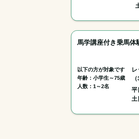
馬学講座付き乗馬体
以下の方が対象です

レ
年齢：小学生～75歳

（
人数：1～2名
平
土