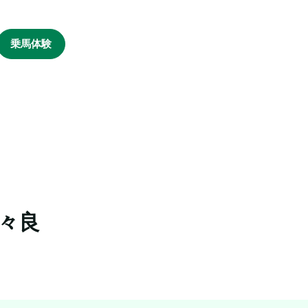
乗馬体験
々良