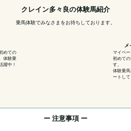
クレイン多々良の体験馬紹介
乗馬体験でみなさまをお待ちしております。
メ
初めての
マイペー
。体験乗
初めての
活躍中！
す。
体験乗馬
ートして
ー 注意事項 ー