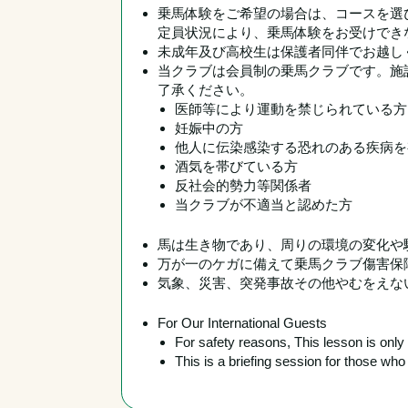
乗馬体験をご希望の場合は、コースを選
定員状況により、乗馬体験をお受けでき
未成年及び高校生は保護者同伴でお越し
当クラブは会員制の乗馬クラブです。施
了承ください。
医師等により運動を禁じられている方
妊娠中の方
他人に伝染感染する恐れのある疾病を
酒気を帯びている方
反社会的勢力等関係者
当クラブが不適当と認めた方
馬は生き物であり、周りの環境の変化や
万が一のケガに備えて乗馬クラブ傷害保障
気象、災害、突発事故その他やむをえな
For Our International Guests
For safety reasons, This lesson is onl
This is a briefing session for those w