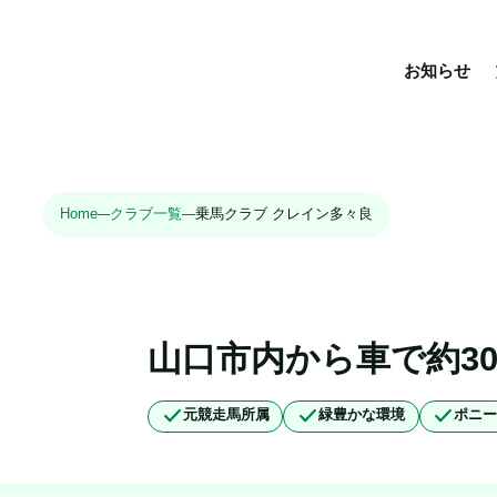
お知らせ
Home
クラブ一覧
乗馬クラブ クレイン多々良
山口市内から車で約3
元競走馬所属
緑豊かな環境
ポニ