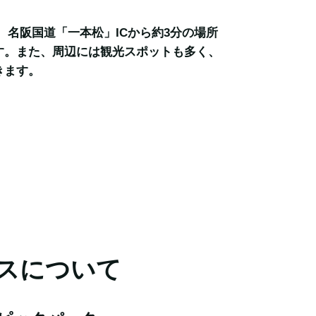
、名阪国道「一本松」ICから約3分の場所
す。また、周辺には観光スポットも多く、
きます。
スについて