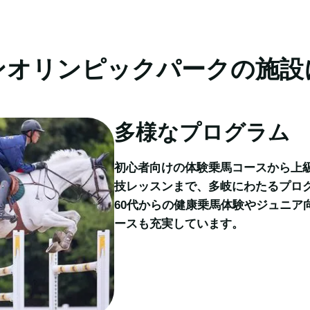
ンオリンピックパークの施設
多様なプログラム
初心者向けの体験乗馬コースから上
技レッスンまで、多岐にわたるプログ
60代からの健康乗馬体験やジュニア
ースも充実しています。