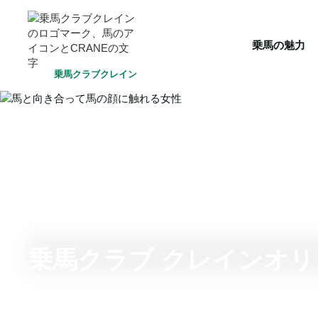
HOME
乗馬の魅力
クラブ一覧
会員システム
選ばれ
乗馬の魅力
乗馬クラブクレイン
乗馬クラブ クレインオ