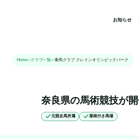
お知らせ
Home
クラブ一覧
乗馬クラブ クレインオリンピックパーク
奈良県の馬術競技が
元競走馬所属
屋根付き馬場