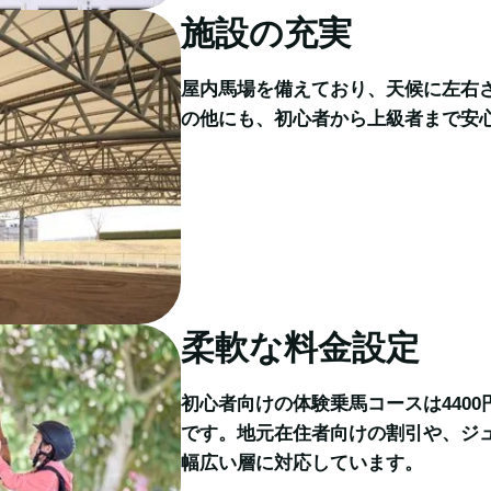
施設の充実
屋内馬場を備えており、天候に左右
の他にも、初心者から上級者まで安
柔軟な料金設定
初心者向けの体験乗馬コースは440
です。地元在住者向けの割引や、ジ
幅広い層に対応しています。