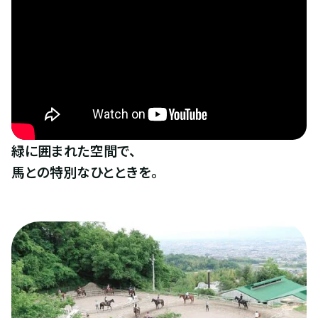
緑に囲まれた空間で、
馬との特別なひとときを。