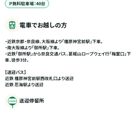
Ｐ無料駐車場：40台
電車でお越しの方
・近鉄京都・奈良線、大阪線より「橿原神宮前駅」下車。
・南大阪線より「御所駅」下車。
・近鉄「御所駅」から奈良交通バス、葛城山ロープウェイ行「梅室口」下
車、徒歩3分。
【送迎バス】
近鉄 橿原神宮前駅西改札口より送迎
近鉄 忍海駅より送迎
送迎停留所