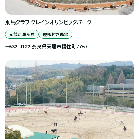
乗馬クラブ クレインオリンピックパーク
元競走馬所属
屋根付き馬場
〒632-0122 奈良県天理市福住町7767