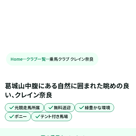
Home
クラブ一覧
乗馬クラブ クレイン奈良
葛城山中腹にある自然に囲まれた眺めの良
い、クレイン奈良
元競走馬所属
無料送迎
緑豊かな環境
ポニー
テント付き馬場