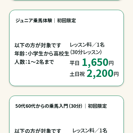
ジュニア乗馬体験｜初回限定
レッスン料／1名

以下の方が対象です

（30分レッスン）
年齢：小学生から高校生

1,650
人数：1～2名まで
平日
円
2,200
土日祝
円
50代60代からの乗馬入門（30分）｜初回限定
レッスン料／1名

以下の方が対象です
