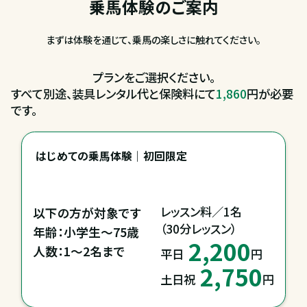
乗馬体験のご案内
まずは体験を通じて、乗馬の楽しさに触れてください。
プランをご選択ください。
すべて別途、装具レンタル代と保険料にて
1,860
円が必要
です。
はじめての乗馬体験｜初回限定
レッスン料／1名

以下の方が対象です

（30分レッスン）
年齢：小学生～75歳

2,200
平日
円
2,750
土日祝
円