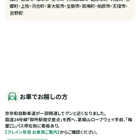
郷町・上牧・河合町・東大阪市・生駒市・斑鳩町・柏原市・天理市・
吉野郡
お車でお越しの方
京奈和自動車道が一部開通してグンと近くなりました。
国道24号線「御所駅南交差点」を西へ、葛城山ロープウェイ手前、「梅
室口」バス停右側に看板あり。
【クレイン奈良 お車用ご案内】
からご確認ください。