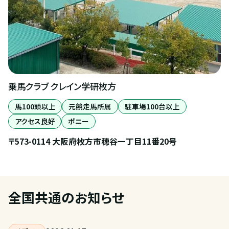
乗馬クラブ クレイン学研枚方
馬100頭以上
元競走馬所属
駐車場100台以上
アクセス良好
ポニー
〒573-0114 大阪府枚方市穂谷一丁目11番20号
全国共通のお知らせ