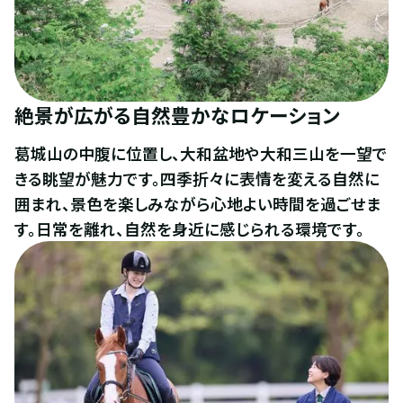
絶景が広がる自然豊かなロケーション
葛城山の中腹に位置し、大和盆地や大和三山を一望で
きる眺望が魅力です。四季折々に表情を変える自然に
囲まれ、景色を楽しみながら心地よい時間を過ごせま
す。日常を離れ、自然を身近に感じられる環境です。