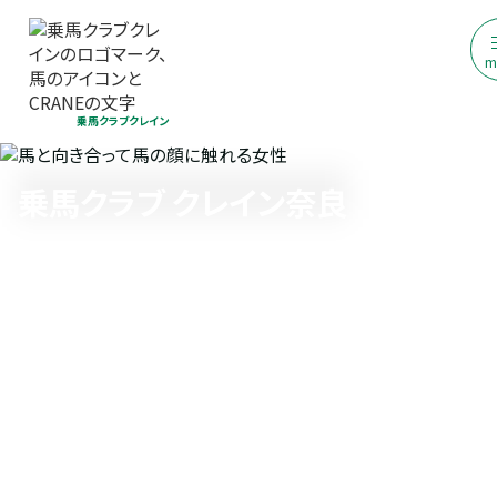
m
乗馬クラブクレイン
乗馬クラブ クレイン奈良