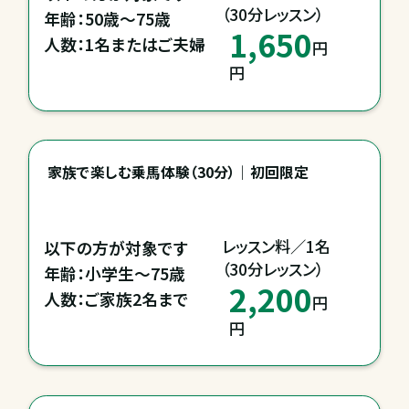
（30分レッスン）
年齢：50歳～75歳

1,650
人数：1名またはご夫婦
円
円
家族で楽しむ乗馬体験（30分）｜初回限定
レッスン料／1名

以下の方が対象です

（30分レッスン）
年齢：小学生～75歳

2,200
人数：ご家族2名まで
円
円