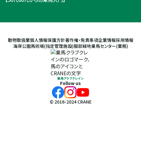
動物取扱業
個人情報保護方針
著作権・免責事項
企業情報
採用情報
海岸公園馬術場(指定管理施設)
服部緑地乗馬センター(業務)
乗馬クラブクレイン
Follow us
© 2016-2024 CRANE