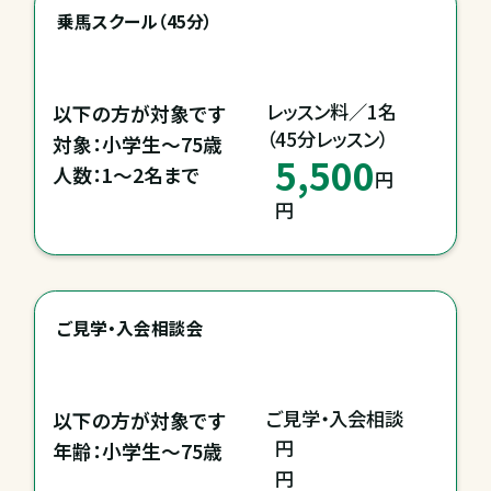
乗馬スクール（45分）
レッスン料／1名

以下の方が対象です

（45分レッスン）
対象：小学生～75歳

5,500
人数：1～2名まで
円
円
ご見学・入会相談会
ご見学・入会相談
以下の方が対象です

円
年齢：小学生～75歳
円