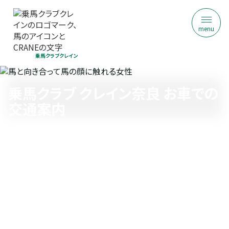
menu
乗馬クラブクレイン
乗馬クラブ クレイン奈良 お車での
交通案内