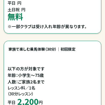
平日
円
土日祝
円
無料
※一部クラブは受け入れ年齢が異なります。
家族で楽しむ乗馬体験（30分）｜初回限定
以下の方が対象です

年齢：小学生～75歳

人数：ご家族2名まで
レッスン料／1名

（30分レッスン）
2,200
平日
円