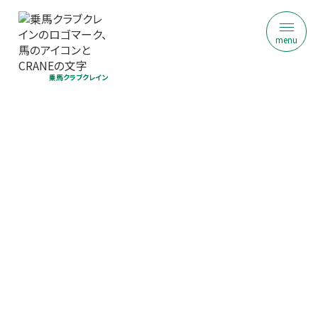
menu
乗馬クラブクレイン
乗馬クラブ クレイン奈良
はじめての乗馬体験｜初回限定