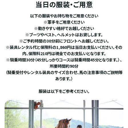
当日の服装・ご用意
以下の服装やお持ち物をご用意ください
※軍手をご用意ください
※動きやすい格好でお越しください
※ブーツやベスト、ヘルメットはお貸しします。
※ご予約時間の30分前にフロントへお越しください。
※装具レンタル代と保険料の1,860円は当日お支払いください。その
内、保険料210円は現金でのお支払いとなります。
※騎乗時間30分（45分しっかりコースは騎乗時間45分となります。）、
所要時間約90分
（騎乗受付やレンタル装具のサイズ合わせ、馬の注意事項のご説明等
あります。）
服装は以下をご参考ください。