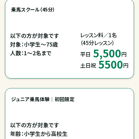
乗馬スクール（45分）
レッスン料／1名

以下の方が対象です

（45分レッスン）
対象：小学生～75歳

5,500
人数：1～2名まで
平日
円
5500
土日祝
円
ジュニア乗馬体験｜初回限定
以下の方が対象です

年齢：小学生から高校生
