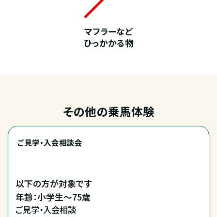
マフラーなど
ひっかかる物
その他の乗馬体験
ご見学・入会相談会
以下の方が対象です

年齢：小学生～75歳
ご見学・入会相談