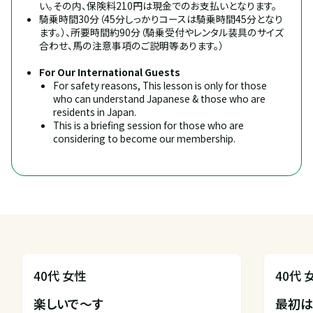
い。その内、保険料210円は現金でのお支払いとなります。
騎乗時間30分（45分しっかりコースは騎乗時間45分となり
ます。）、所要時間約90分（騎乗受付やレンタル装具のサイズ
合わせ、馬の注意事項のご説明等あります。）
For Our International Guests
For safety reasons, This lesson is only for those 
who can understand Japanese & those who are 
residents in Japan.
This is a briefing session for those who are 
considering to become our membership.
40代 女性
40代 
楽しいで〜す

最初は