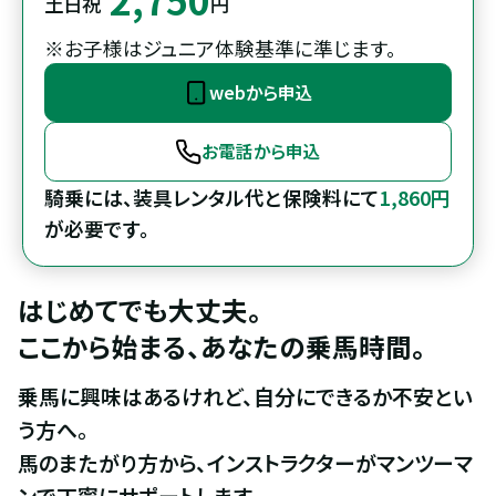
土日祝
円
※お子様はジュニア体験基準に準じます。
webから申込
お電話から申込
騎乗には、装具レンタル代と保険料にて
1,860円
が必要です。
はじめてでも大丈夫。

ここから始まる、あなたの乗馬時間。
乗馬に興味はあるけれど、自分にできるか不安とい
う方へ。

馬のまたがり方から、インストラクターがマンツーマ
ンで丁寧にサポートします。
