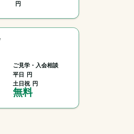
円
会
ご見学・入会相談
平日
円
土日祝
円
無料