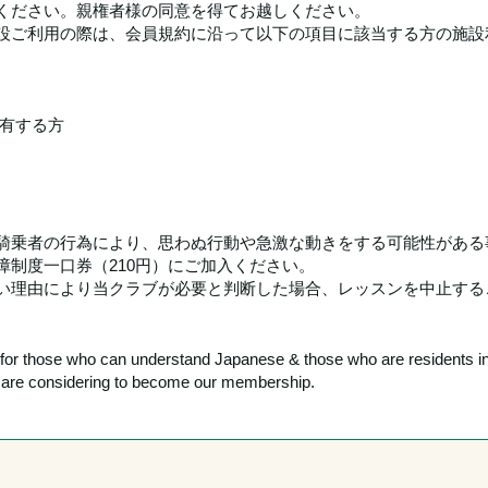
ください。親権者様の同意を得てお越しください。
設ご利用の際は、会員規約に沿って以下の項目に該当する方の施設
有する方
騎乗者の行為により、思わぬ行動や急激な動きをする可能性がある
制度一口券（210円）にご加入ください。
い理由により当クラブが必要と判断した場合、レッスンを中止する
y for those who can understand Japanese & those who are residents i
ho are considering to become our membership.