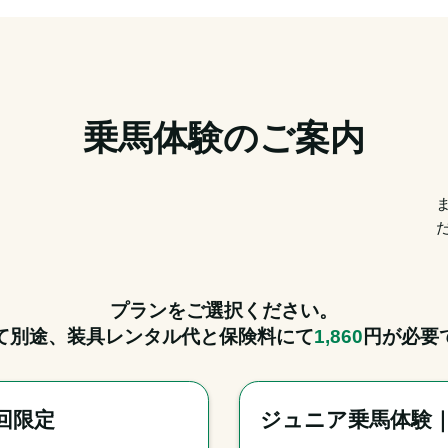
乗馬体験のご案内
プランをご選択ください。
て別途、装具レンタル代と保険料にて
1,860
円が必要
回限定
ジュニア乗馬体験