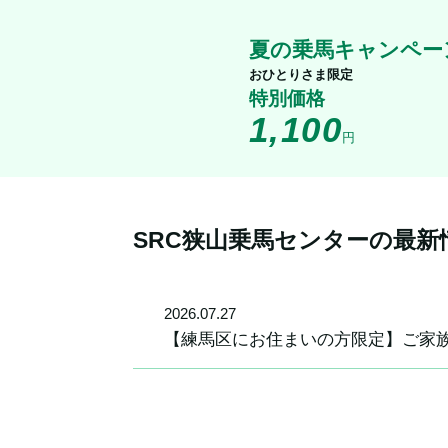
夏の乗馬キャンペー
おひとりさま限定
特別価格
1,100
円
SRC狭山乗馬センターの最新
2026
.
07
.
27
【練馬区にお住まいの方限定】ご家