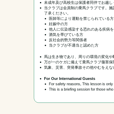
未成年及び高校生は保護者同伴でお越し
当クラブは会員制の乗馬クラブです。施
了承ください。
医師等により運動を禁じられている方
妊娠中の方
他人に伝染感染する恐れのある疾病を
酒気を帯びている方
反社会的勢力等関係者
当クラブが不適当と認めた方
馬は生き物であり、周りの環境の変化や
万が一のケガに備えて乗馬クラブ傷害保障
気象、災害、突発事故その他やむをえな
For Our International Guests
For safety reasons, This lesson is onl
This is a briefing session for those w