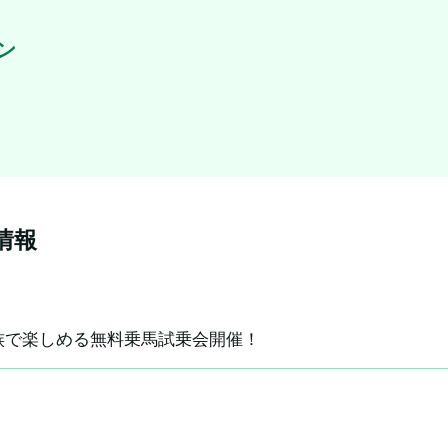
ン
情報
族で楽しめる無料乗馬試乗会開催！