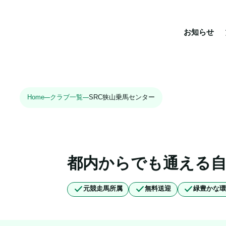
お知らせ
Home
クラブ一覧
SRC狭山乗馬センター
都内からでも通える
元競走馬所属
無料送迎
緑豊かな