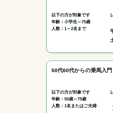
以下の方が対象です

年齢：小学生～75歳

50代60代からの乗馬入
以下の方が対象です

年齢：50歳～75歳

人数：1名またはご夫婦