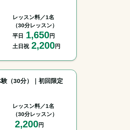
レッスン料／1名

（30分レッスン）
1,650
平日
円
2,200
土日祝
円
験（30分）｜初回限定
レッスン料／1名

（30分レッスン）
2,200
円