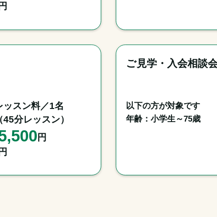
円
ご見学・入会相談
レッスン料／1名

以下の方が対象です

年齢：小学生～75歳
（45分レッスン）
5,500
円
円