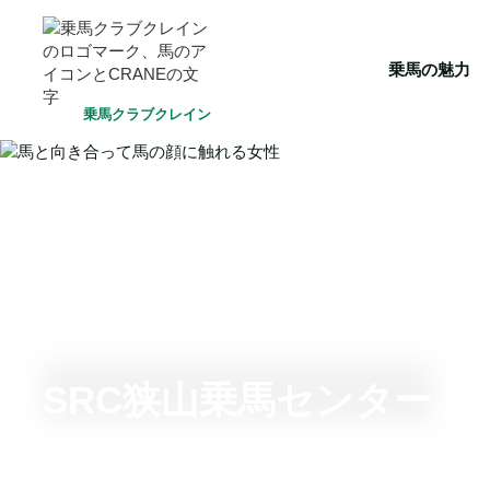
HOME
乗馬の魅力
クラブ一覧
会員システム
選ばれ
乗馬の魅力
乗馬クラブクレイン
SRC狭山乗馬センター