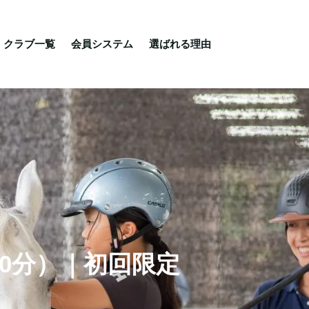
る理由
ご相談・入会相談
乗馬体験・クラブ検索
クラブ一覧
会員システム
選ばれる理由
0分）｜初回限定