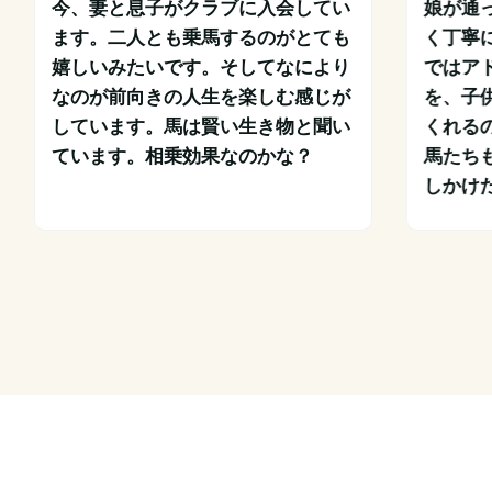
今、妻と息子がクラブに入会してい
娘が通
ます。二人とも乗馬するのがとても
く丁寧
嬉しいみたいです。そしてなにより
ではア
なのが前向きの人生を楽しむ感じが
を、子
しています。馬は賢い生き物と聞い
くれる
ています。相乗効果なのかな？
馬たち
しかけた