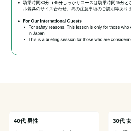
騎乗時間30分（45分しっかりコースは騎乗時間45分
ル装具のサイズ合わせ、馬の注意事項のご説明等あり
For Our International Guests
For safety reasons, This lesson is only for those wh
in Japan.
This is a briefing session for those who are conside
40代 男性
30代 