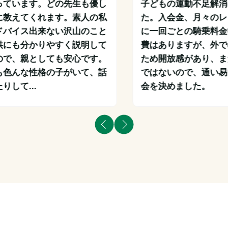
っています。どの先生も優し
子どもの運動不足解消
に教えてくれます。素人の私
た。入会金、月々のレ
ドバイス出来ない沢山のこと
に一回ごとの騎乗料金
供にも分かりやすく説明して
費はありますが、外で
ので、親としても安心です。
ため開放感があり、ま
も色んな性格の子がいて、話
ではないので、通い易
りして...
会を決めました。