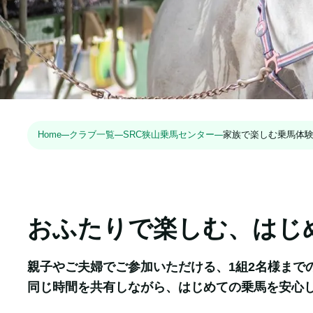
Home
クラブ一覧
SRC狭山乗馬センター
家族で楽しむ乗馬体験
おふたりで楽しむ、はじ
親子やご夫婦でご参加いただける、1組2名様までの
同じ時間を共有しながら、はじめての乗馬を安心