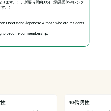
となります。）、所要時間約90分（騎乗受付やレンタ
ます。）
o can understand Japanese & those who are residents 
ring to become our membership.
女性
40代 男性