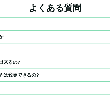
よくある質問
が
出来るの?
約は変更できるの?