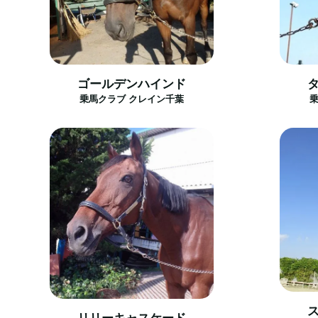
ゴールデンハインド
乗馬クラブ クレイン千葉