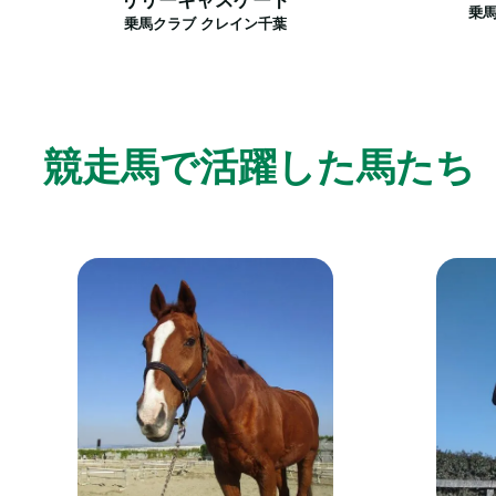
リリーキャスケード
乗馬
乗馬クラブ クレイン千葉
競走馬で活躍した馬たち