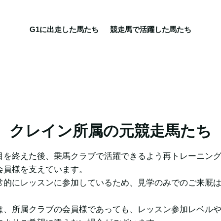
G1に出走した馬たち
競走馬で活躍した馬たち
クレイン所属の元競走馬たち
目を終えた後、乗馬クラブで活躍できるよう再トレーニン
会員様を支えています。
常的にレッスンに参加しているため、見学のみでのご来厩
は、所属クラブの会員様であっても、レッスン参加レベル