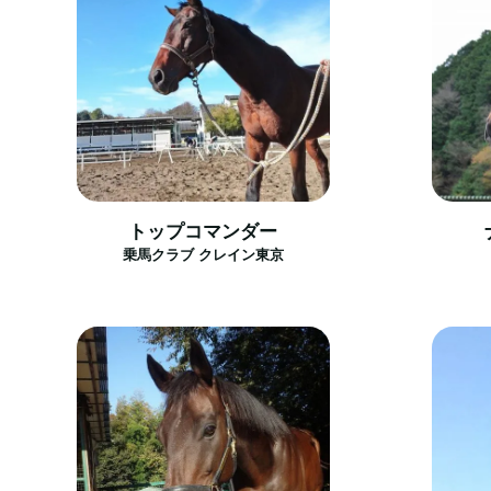
トップコマンダー
乗馬クラブ クレイン東京