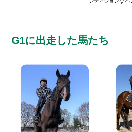
ンディションなど
G1に出走した馬たち