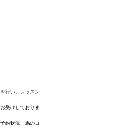
グを行い、レッスン
はお受けしておりま
や予約状況、馬のコ