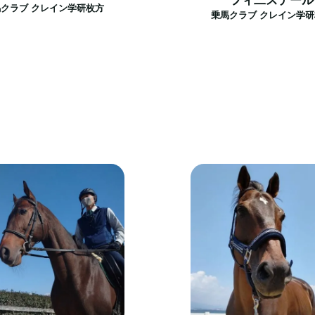
フィ二ステール
クラブ クレイン学研枚方
乗馬クラブ クレイン学研