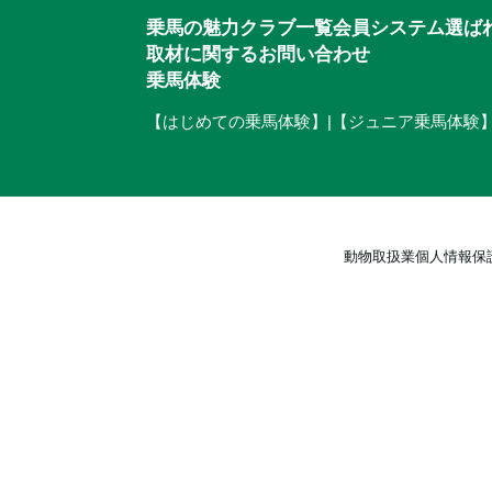
乗馬の魅力
クラブ一覧
会員システム
選ば
取材に関するお問い合わせ
乗馬体験
【はじめての乗馬体験】
|
【ジュニア乗馬体験
動物取扱業
個人情報保