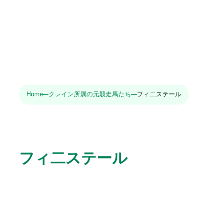
Home
クレイン所属の元競走馬たち
フィ二ステール
フィ二ステール