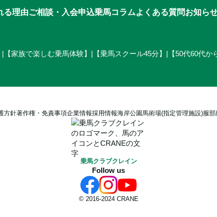
れる理由
ご相談・入会申込
乗馬コラム
よくある質問
お知ら
】
|
【家族で楽しむ乗馬体験】
|
【乗馬スクール45分】
|
【50代60代
護方針
著作権・免責事項
企業情報
採用情報
海岸公園馬術場(指定管理施設)
服部
乗馬クラブクレイン
Follow us
© 2016-2024 CRANE