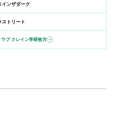
スインザダーク
ラストリート
クラブ クレイン学研枚方