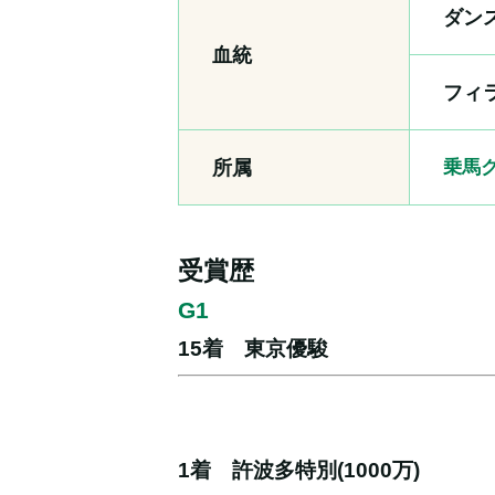
ダン
血統
フィ
所属
乗馬
受賞歴
G1
15着　東京優駿
1
着　許波多特別(1000万)