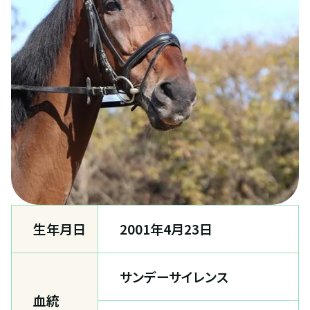
生年月日
2001年4月23日
サンデーサイレンス
血統