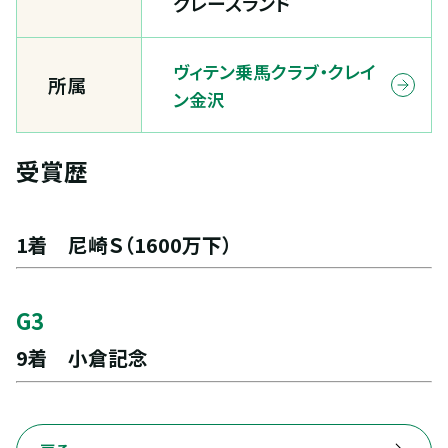
グレースランド
ヴィテン乗馬クラブ・クレイ
所属
ン金沢
受賞歴
1着　尼崎Ｓ（1600万下）
G3
9着　小倉記念