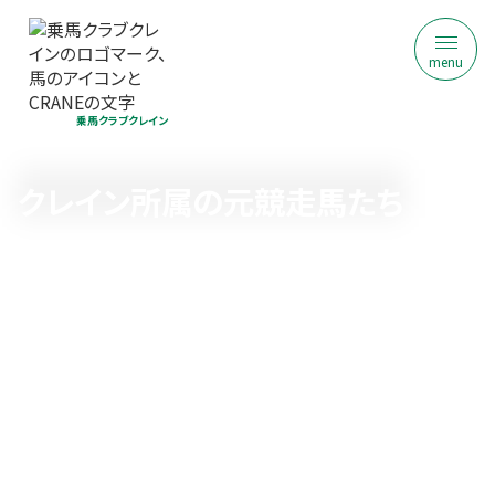
menu
乗馬クラブクレイン
クレイン所属の元競走馬たち