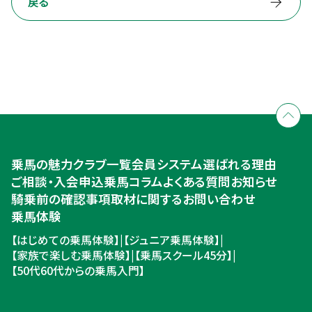
戻る
全国拠点のクレインネットワーク
個別相談承ります
乗馬体験・クラブ検索
入会のご相談・申込
乗馬体験・クラブ検索
乗馬の魅力
クラブ一覧
会員システム
選ばれる理由
ご相談・入会申込
ご相談・入会申込
乗馬コラム
よくある質問
お知らせ
騎乗前の確認事項
取材に関するお問い合わせ
乗馬体験
【はじめての乗馬体験】
|
【ジュニア乗馬体験】
|
【家族で楽しむ乗馬体験】
|
【乗馬スクール45分】
|
【50代60代からの乗馬入門】