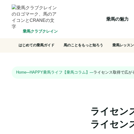
HOME
乗馬の魅力
クラブ一覧
会員システム
選ばれ
乗馬の魅力
乗馬クラブクレイン
はじめての乗馬ガイド
馬のことをもっと知ろう
乗馬レッスン
Home
HAPPY乗馬ライフ【乗馬コラム】
ライセンス取得で広が
ライセン
ライセン