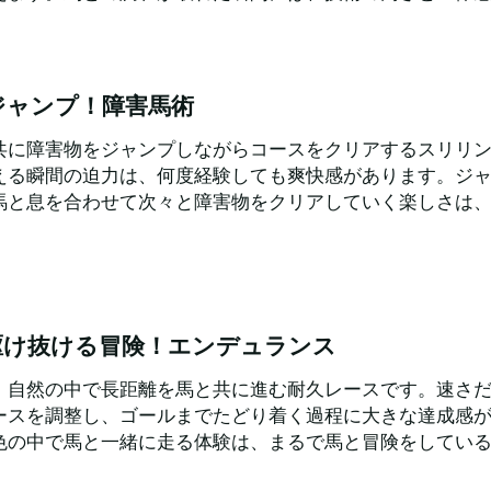
ジャンプ！障害馬術
共に障害物をジャンプしながらコースをクリアするスリリ
える瞬間の迫力は、何度経験しても爽快感があります。ジ
馬と息を合わせて次々と障害物をクリアしていく楽しさは
。
駆け抜ける冒険！エンデュランス
、自然の中で長距離を馬と共に進む耐久レースです。速さ
ースを調整し、ゴールまでたどり着く過程に大きな達成感
色の中で馬と一緒に走る体験は、まるで馬と冒険をしてい