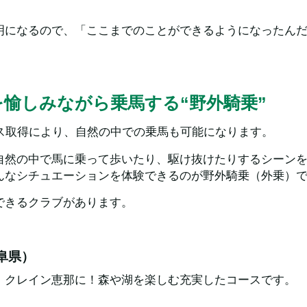
。
明になるので、「ここまでのことができるようになったん
。
を愉しみながら乗馬する“野外騎乗”
ンス取得により、自然の中での乗馬も可能になります。
自然の中で馬に乗って歩いたり、駆け抜けたりするシーン
んなシチュエーションを体験できるのが野外騎乗（外乗）
できるクラブがあります。
阜県）
、クレイン恵那に！森や湖を楽しむ充実したコースです。