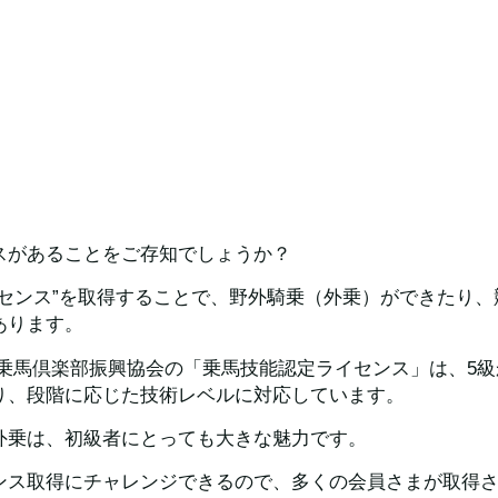
スがあることをご存知でしょうか？
イセンス”を取得することで、野外騎乗（外乗）ができたり
あります。
国乗馬倶楽部振興協会の「乗馬技能認定ライセンス」は、5級
り、段階に応じた技術レベルに対応しています。
外乗は、初級者にとっても大きな魅力です。
ンス取得にチャレンジできるので、多くの会員さまが取得