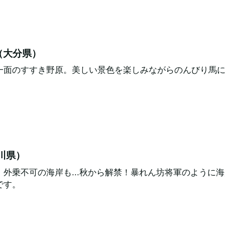
（大分県）
一面のすすき野原。美しい景色を楽しみながらのんびり馬
石川県）
、外乗不可の海岸も...秋から解禁！暴れん坊将軍のように
です。