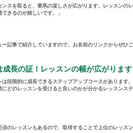
センスを取ると、乗馬の楽しさが広がります。レッスンの
感できるのが嬉しいです。」
ュー記事で紹介していますので、お名前のリンクからぜひ
は成長の証！レッスンの幅が広がります
ンは段階的に成長できるステップアップコースがあります
際にどのレッスンを受けると良いのかが分かるレッスンス
必須のレッスンもあるので、取得することで上位のレッス