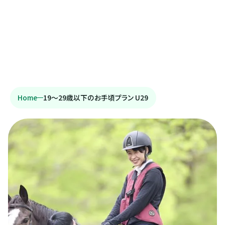
Home
19〜29歳以下のお手頃プラン U29