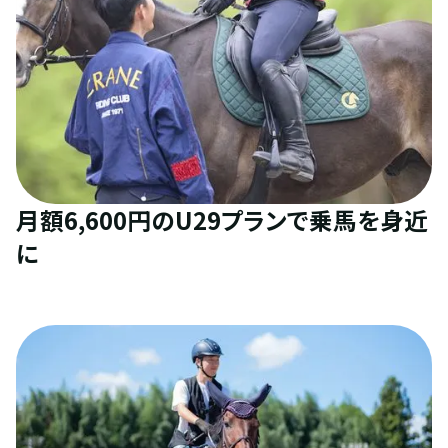
月額6,600円のU29プランで乗馬を身近
に