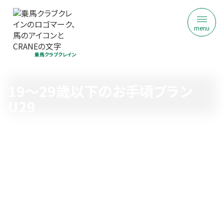
menu
乗馬クラブクレイン
19〜29歳以下のお手頃プラン 
U29