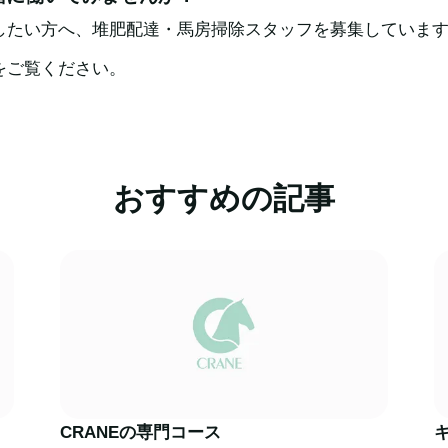
したい方へ、堆肥配達・馬房掃除スタッフを募集しています
をご覧ください。
おすすめの記事
CRANEの専門コース