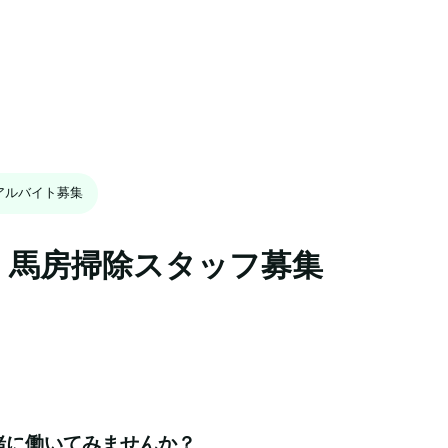
アルバイト募集
・馬房掃除スタッフ募集
緒に働いてみませんか？