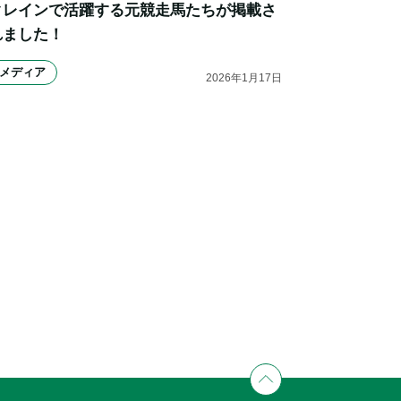
クレインで活躍する元競走馬たちが掲載さ
れました！
メディア
2026
年
1
月
17
日