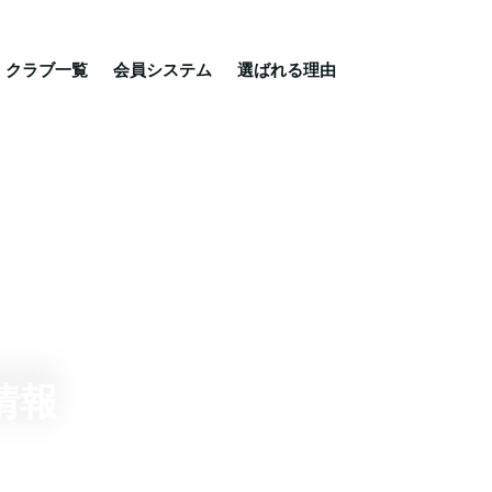
る理由
ご相談・入会相談
乗馬体験・クラブ検索
クラブ一覧
会員システム
選ばれる理由
情報