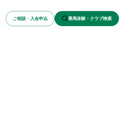
ご相談・入会申込
乗馬体験・クラブ検索