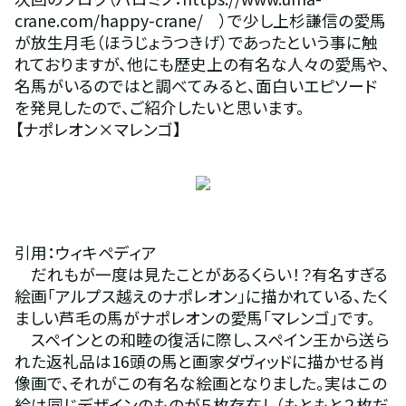
crane.com/happy-crane/　）で少し上杉謙信の愛馬
が放生月毛（ほうじょうつきげ）であったという事に触
れておりますが、他にも歴史上の有名な人々の愛馬や、
名馬がいるのではと調べてみると、面白いエピソード
を発見したので、ご紹介したいと思います。
【ナポレオン×マレンゴ】　
引用：ウィキペディア 
　だれもが一度は見たことがあるくらい！？有名すぎる
絵画「アルプス越えのナポレオン」に描かれている、たく
ましい芦毛の馬がナポレオンの愛馬「マレンゴ」です。
　スペインとの和睦の復活に際し、スペイン王から送ら
れた返礼品は16頭の馬と画家ダヴィッドに描かせる肖
像画で、それがこの有名な絵画となりました。実はこの
絵は同じデザインのものが５枚存在し（もともと２枚だ