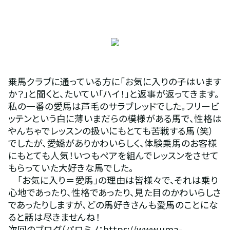
乗馬クラブに通っている方に「お気に入りの子はいます
か？」と聞くと、たいてい「ハイ！」と返事が返ってきます。
私の一番の愛馬は芦毛のサラブレッドでした。フリービ
ッテンという白に薄いまだらの模様がある馬で、性格は
やんちゃでレッスンの扱いにもとても苦戦する馬（笑）
でしたが、愛嬌がありかわいらしく、体験乗馬のお客様
にもとても人気！いつもペアを組んでレッスンをさせて
もらっていた大好きな馬でした。
　「お気に入り＝愛馬」の理由は皆様々で、それは乗り
心地であったり、性格であったり、見た目のかわいらしさ
であったりしますが、どの馬好きさんも愛馬のことにな
ると話は尽きませんね！
次回のブログ（パロミノ：https://www.uma-