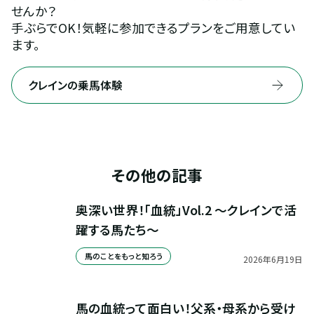
せんか？
手ぶらでOK！気軽に参加できるプランをご用意してい
ます。
クレインの乗馬体験
その他の記事
奥深い世界！「血統」Vol.2 ～クレインで活
躍する馬たち～
馬のことをもっと知ろう
2026
年
6
月
19
日
馬の血統って面白い！父系・母系から受け