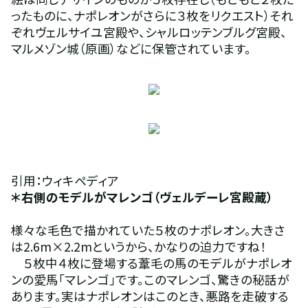
ったものに、ナポレオンがさらに３枚をリクエスト）それ
ぞれヴェルサイユ宮殿や、シャルロッテンブルグ宮殿、
マルメゾン城（原画）などに保管されています。
引用：ウィキペディア
＊右側のモデルがマレンゴ（ヴェルデーレ宮殿蔵）
様々な毛色で描かれていた５枚のナポレオン。大きさ
は2.6m×2.2mというから、かなりの迫力ですね！
　５枚中４枚に登場する葦毛の馬のモデルがナポレオ
ンの愛馬「マレンゴ」です。このマレンゴ、驚きの秘話が
あります。実はナポレオンはこのとき、悪路を走破する