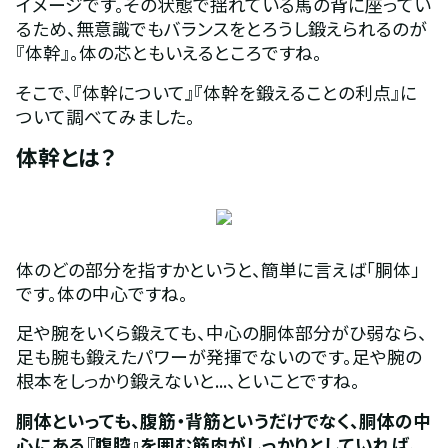
イメージです。その状態で揺れている馬の背に座ってい
るため、無意識でもバランスをとろうし鍛えられるのが
『体幹』。体の芯ともいえるところですね。
そこで、『体幹について』『体幹を鍛えることの利点』に
ついて調べてみました。
体幹とは？
体のどの部分を指すかというと、簡単に言えば「胴体」
です。体の中心ですね。
足や腕をいくら鍛えても、中心の胴体部分がひ弱なら、
足も腕も鍛えたパワーが発揮でないのです。足や腕の
根本をしっかり鍛えないと...、といことですね。
胴体といっても、腹筋・背筋というだけでなく、胴体の中
心にある『腹腔』を囲む筋肉がしっかりとしていれば、