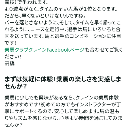
競技）で争われます。
より減点がなく、タイムの早い人馬が１位となります。
だから、早くないといけないんですね。
バーを落とさないように、そして、タイムを早く帰ってこ
れるように、コースを走行中、選手は馬にいろいろと合
図を送っています。馬と選手のコンビネーションに注目
です！
乗馬クラブクレインFacebookページ
も合わせてご覧く
ださい！
高橋
まずは気軽に体験！乗馬の楽しさを実感しま
せんか？
乗馬に少しでも興味があるなら、クレインの乗馬体験
がおすすめです！初めての方でもインストラクターが丁
寧にサポートするので、安心して楽しめます。馬の温も
りやリズムを感じながら、心地よい時間を過ごしてみま
せんか？