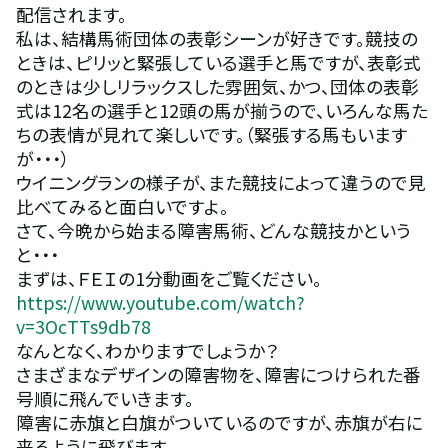
配信されます。
私は、結構馬術団体の表彰シーンが好きです。競技の
ときは、ピリッと緊張している選手と馬ですが、表彰式
のときは少しリラックスした雰囲気、かつ、団体の表彰
式は12名の選手と12頭の馬が揃うので、いろんな馬た
ちの表情が見れて楽しいです。（緊張する馬もいます
が・・・）
ウイニングランの様子が、また競技によって違うので見
比べてみると面白いですよ。
さて、今晩から始まる障害馬術、どんな競技かという
と・・・
まずは、ＦＥＩの1分動画をご覧ください。
https://www.youtube.com/watch?
v=3OcTTs9db78
なんとなく、わかりますでしょうか？
さまざまなデザインの障害物を、障害につけられた番
号順に飛んでいきます。
障害に赤旗と白旗がついているのですが、赤旗が右に
来るように飛びます。