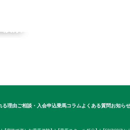
ワーク
ブ検索
申込
れる理由
ご相談・入会申込
乗馬コラム
よくある質問
お知ら