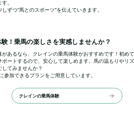
ます。
少しずつ"馬とのスポーツ"を伝えていきます。
体験！乗馬の楽しさを実感しませんか？
味があるなら、クレインの乗馬体験がおすすめです！初め
サポートするので、安心して楽しめます。馬の温もりやリ
ごしてみませんか？
軽に参加できるプランをご用意しています。
クレインの乗馬体験