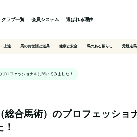
る理由
ご相談・入会相談
乗馬体験・クラブ検索
クラブ一覧
会員システム
選ばれる理由
・上達
馬のお世話と道具
健康と安全
馬のある暮らし
元競走馬
馬術）のプロフェッショナルに聞いてみました！
ing（総合馬術）のプロフェッシ
た！