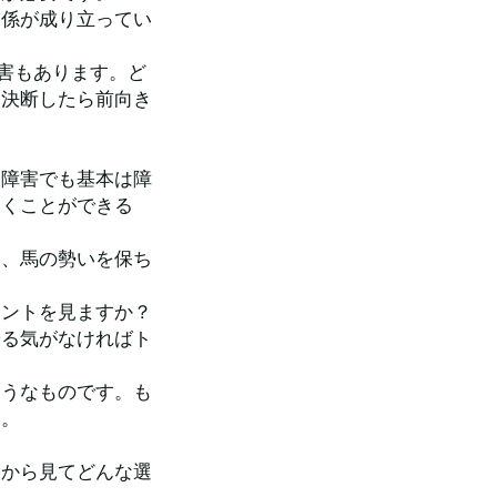
関係が成り立ってい
近い障害もあります。ど
、決断したら前向き
な障害でも基本は障
いくことができる
て、馬の勢いを保ち
イントを見ますか？
やる気がなければト
ようなものです。も
す。
んから見てどんな選