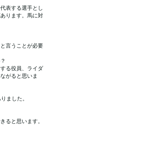
を代表する選手とし
があります。馬に対
っと言うことが必要
か？
営する役員、ライダ
つながると思いま
ありました。
できると思います。