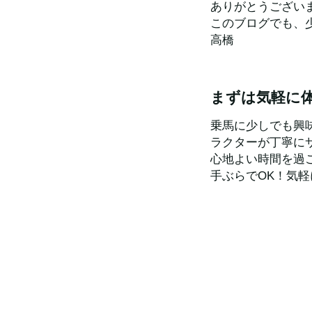
ありがとうござい
このブログでも、
高橋
まずは気軽に
乗馬に少しでも興
ラクターが丁寧に
心地よい時間を過
手ぶらでOK！気