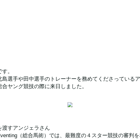
です。
北島選手や田中選手のトレーナーを務めてくださっている
総合ヤング競技の際に来日しました。
を渡すアンジェラさん
venting（総合馬術）では、最難度の４スター競技の審判