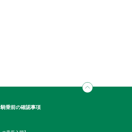
せ
騎乗前の確認事項