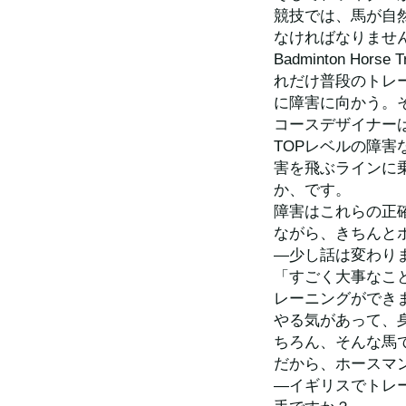
競技では、馬が自
なければなりませ
Badminton H
れだけ普段のトレ
に障害に向かう。
コースデザイナー
TOPレベルの障
害を飛ぶラインに
か、です。
障害はこれらの正
ながら、きちんと
―少し話は変わり
「すごく大事なこ
レーニングができ
やる気があって、
ちろん、そんな馬
だから、ホースマン
―イギリスでトレ