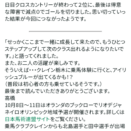
日目クロスカントリーが終わって２位に、最後は得意
な障害で減点０でゴールを切りました。思い切っていっ
た結果が今回につながったようです。
「せっかくここまで一緒に成長して来たので、もうひとつ
ステップアップして次のクラス出れるようになりたいで
す。」と語ってくれました。
また、お二人の活躍が楽しみです。
そういえば・・・クレイン栃木に乗馬体験に行くと、アイリ
ッシュブルーが出てくるかも！？
（普段は初心者の方も乗せているそうです。）
最後まで読んでいただきありがとうございます。
高橋
10月8日～11日はオランダのブックローでリオデジャ
ネイロオリンピック地域予選が開催されます。詳しくは
日本馬術連盟サイト
をご覧ください。
乗馬クラブクレインからも北島選手と田中選手が出場