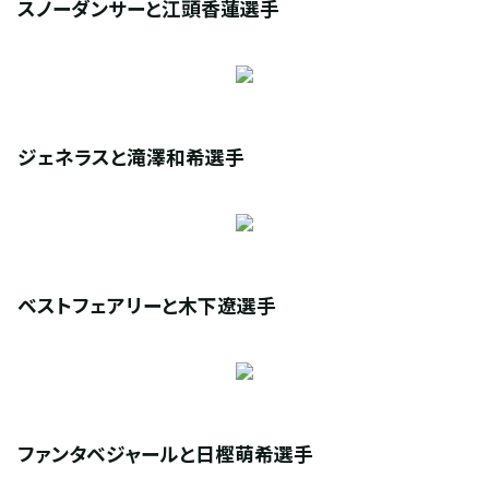
スノーダンサーと江頭香蓮選手
ジェネラスと滝澤和希選手
ベストフェアリーと木下遼選手
ファンタベジャールと日樫萌希選手