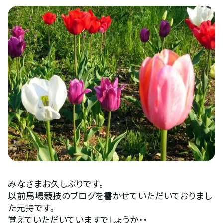
みなさまお久しぶりです。
以前馬場競技のブログを書かせていただいておりまし
た元持です。
覚えていただいていますでしょうか・・