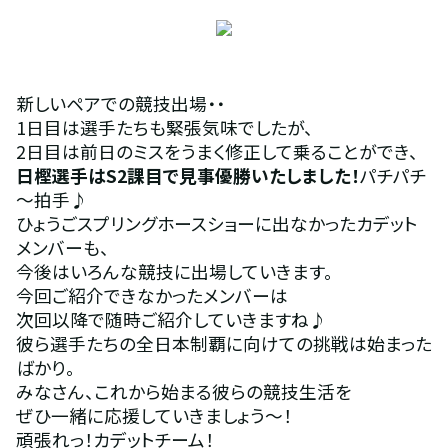
新しいペアでの競技出場・・
1日目は選手たちも緊張気味でしたが、
2日目は前日のミスをうまく修正して乗ることができ、
日樫選手はS2課目で見事優勝いたしました！
パチパチ
～拍手♪
ひょうごスプリングホースショーに出なかったカデット
メンバーも、
今後はいろんな競技に出場していきます。
今回ご紹介できなかったメンバーは
次回以降で随時ご紹介していきますね♪
彼ら選手たちの全日本制覇に向けての挑戦は始まった
ばかり。
みなさん、これから始まる彼らの競技生活を
ぜひ一緒に応援していきましょう～！
頑張れっ！カデットチーム！