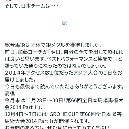
そして、日本チームは・・・
総合馬術は団体で銀メダルを獲得しました。
前日、加藤コーチが「明日、自分の全てを出して終れれ
ば良いと思います。ベストパフォーマンスと笑顔で！」と
語っていた通りになったのではないでしょうか。
２０１４年アクセス数１位だったアジア大会の１日をお
届けしました。
今日も最後まで読んでいただきありがとうございます。
高橋
今月末は11月28日～30日「第66回全日本馬場馬術大
会2014 PartⅠ」、
12月4日～7日には「GROHE CUP 第66回全日本障害
馬術大会2014 Part I」が開催されます。
お時間のある方は、ぜひ見に行ってみてください。