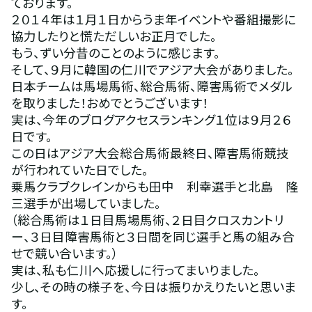
ております。
２０１４年は１月１日からうま年イベントや番組撮影に
協力したりと慌ただしいお正月でした。
もう、ずい分昔のことのように感じます。
そして、９月に韓国の仁川でアジア大会がありました。
日本チームは馬場馬術、総合馬術、障害馬術でメダル
を取りました！おめでとうございます！
実は、今年のブログアクセスランキング１位は９月２６
日です。
この日はアジア大会総合馬術最終日、障害馬術競技
が行われていた日でした。
乗馬クラブクレインからも田中　利幸選手と北島　隆
三選手が出場していました。
（総合馬術は１日目馬場馬術、２日目クロスカントリ
ー、３日目障害馬術と３日間を同じ選手と馬の組み合
せで競い合います。）
実は、私も仁川へ応援しに行ってまいりました。
少し、その時の様子を、今日は振りかえりたいと思いま
す。