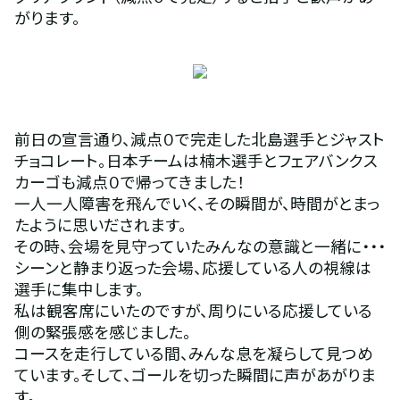
がります。
前日の宣言通り、減点０で完走した北島選手とジャスト
チョコレート。日本チームは楠木選手とフェアバンクス
カーゴも減点０で帰ってきました！
一人一人障害を飛んでいく、その瞬間が、時間がとまっ
たように思いだされます。
その時、会場を見守っていたみんなの意識と一緒に・・・
シーンと静まり返った会場、応援している人の視線は
選手に集中します。
私は観客席にいたのですが、周りにいる応援している
側の緊張感を感じました。
コースを走行している間、みんな息を凝らして見つめ
ています。そして、ゴールを切った瞬間に声があがりま
す。