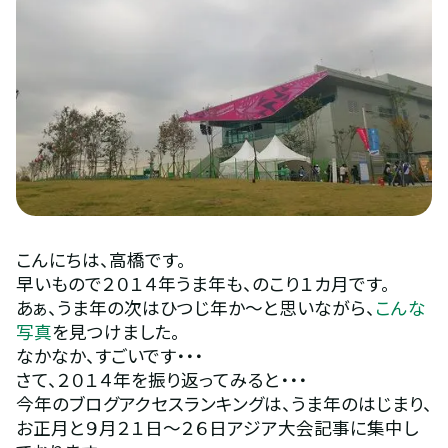
こんにちは、高橋です。
早いもので２０１４年うま年も、のこり１カ月です。
あぁ、うま年の次はひつじ年か～と思いながら、
こんな
写真
を見つけました。
なかなか、すごいです・・・
さて、２０１４年を振り返ってみると・・・
今年のブログアクセスランキングは、うま年のはじまり、
お正月と９月２１日～２６日アジア大会記事に集中し