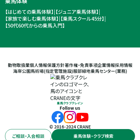
乗馬体験
【はじめての乗馬体験】
|
【ジュニア乗馬体験】
|
【家族で楽しむ乗馬体験】
|
【乗馬スクール45分】
|
【50代60代からの乗馬入門】
動物取扱業
個人情報保護方針
著作権・免責事項
企業情報
採用情報
海岸公園馬術場(指定管理施設)
服部緑地乗馬センター(業務)
乗馬クラブクレイン
Follow us
© 2016-2024 CRANE
ご相談・入会相談
乗馬体験・クラブ検索