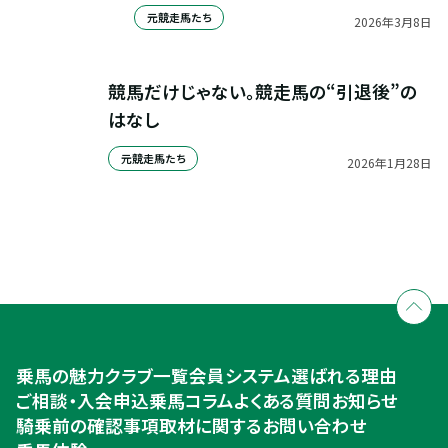
元競走馬たち
2026
年
3
月
8
日
競馬だけじゃない。競走馬の“引退後”の
はなし
元競走馬たち
2026
年
1
月
28
日
全国拠点のクレインネットワーク
個別相談承ります
乗馬体験・クラブ検索
入会のご相談・申込
乗馬体験・クラブ検索
乗馬の魅力
クラブ一覧
会員システム
選ばれる理由
ご相談・入会申込
ご相談・入会申込
乗馬コラム
よくある質問
お知らせ
騎乗前の確認事項
取材に関するお問い合わせ