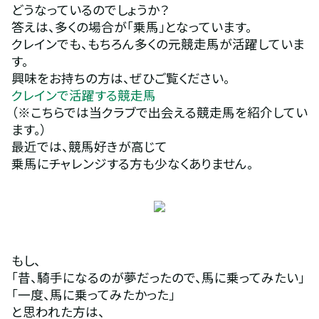
どうなっているのでしょうか？
答えは、多くの場合が「乗馬」となっています。
クレインでも、もちろん多くの元競走馬が活躍していま
す。
興味をお持ちの方は、ぜひご覧ください。
クレインで活躍する競走馬
（※こちらでは当クラブで出会える競走馬を紹介してい
ます。）
最近では、競馬好きが高じて
乗馬にチャレンジする方も少なくありません。
もし、
「昔、騎手になるのが夢だったので、馬に乗ってみたい」
「一度、馬に乗ってみたかった」
と思われた方は、