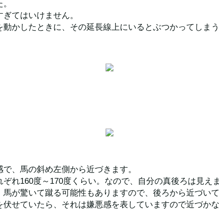
た。
すぎてはいけません。
を動かしたときに、その延長線上にいるとぶつかってしま
感で、馬の斜め左側から近づきます。
ぞれ160度～170度くらい。なので、自分の真後ろは見え
、馬が驚いて蹴る可能性もありますので、後ろから近づい
を伏せていたら、それは嫌悪感を表していますので近づか