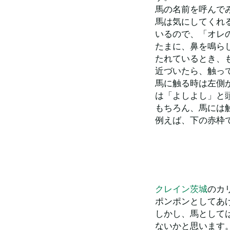
馬の名前を呼んで
馬は気にしてくれ
いるので、「オレ
たまに、鼻を鳴ら
たれているとき、
近づいたら、触っ
馬に触る時は左側
は「よしよし」と
もちろん、馬には
例えば、下の赤枠
クレイン茨城
のカ
ポンポンとしてあ
しかし、馬として
ないかと思います