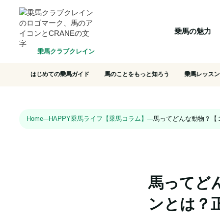
HOME
乗馬の魅力
クラブ一覧
会員システム
選ばれ
乗馬の魅力
乗馬クラブクレイン
はじめての乗馬ガイド
馬のことをもっと知ろう
乗馬レッスン
Home
HAPPY乗馬ライフ【乗馬コラム】
馬ってどんな動物？【
馬ってど
ンとは？