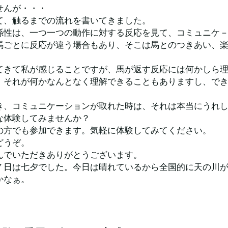
せんが・・・
て、触るまでの流れを書いてきました。
係性は、一つ一つの動作に対する反応を見て、コミュニケ
馬ごとに反応が違う場合もあり、そこは馬とのつきあい、
てきて私が感じることですが、馬が返す反応には何かしら
。それが何かなんとなく理解できることもありますし、で
き、コミュニケーションが取れた時は、それは本当にうれ
な体験してみませんか？
の方でも参加できます。気軽に体験してみてください。
どうぞ。
んでいただきありがとうございます。
７日は七夕でした。今日は晴れているから全国的に天の川
かなぁ。