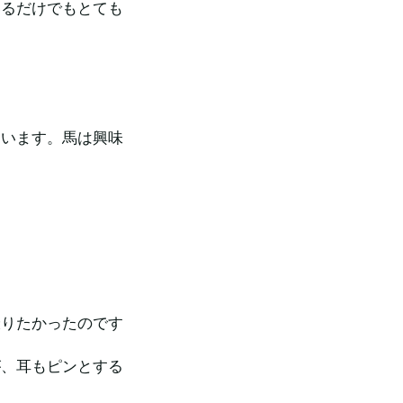
いるだけでもとても
。
ています。馬は興味
撮りたかったのです
が、耳もピンとする