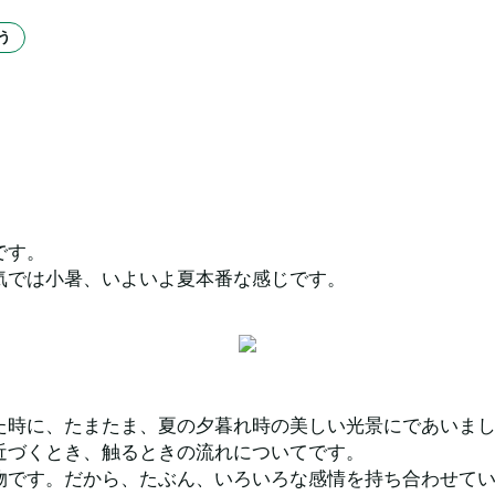
う
です。
気では小暑、いよいよ夏本番な感じです。
た時に、たまたま、夏の夕暮れ時の美しい光景にであいま
近づくとき、触るときの流れについてです。
物です。だから、たぶん、いろいろな感情を持ち合わせて