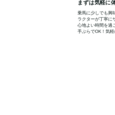
まずは気軽に
乗馬に少しでも興
ラクターが丁寧に
心地よい時間を過
手ぶらでOK！気