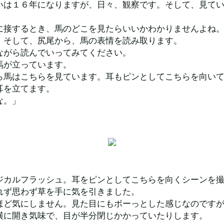
いは１６年になりますが、日々、観察です。そして、見て
に接するとき、馬のどこを見たらいいかわかりませんよね
、そして、尻尾から、馬の表情を読み取ります。
ながら読んでいってみてください。
馬が立っています。
ら馬はこちらを見ています。耳もピンとしてこちらを向い
耳を立てます。
な。」
ジカルフラッシュ。耳をピンとしてこちらを向くシーンを
れず思わず草を手に気を引きました。
ほど気にしません。見た目にもボーっとした感じなのです
横に開き気味で、目が半分閉じかかっていたりします。