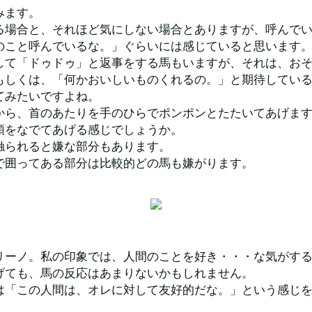
みます。
る場合と、それほど気にしない場合とありますが、呼んで
のこと呼んでいるな。」ぐらいには感じていると思います
して「ドゥドゥ」と返事をする馬もいますが、それは、お
もしくは、「何かおいしいものくれるの。」と期待してい
てみたいですよね。
から、首のあたりを手のひらでポンポンとたたいてあげま
頭をなでてあげる感じでしょうか。
触られると嫌な部分もあります。
で囲ってある部分は比較的どの馬も嫌がります。
リーノ。私の印象では、人間のことを好き・・・な気がす
げても、馬の反応はあまりないかもしれません。
は「この人間は、オレに対して友好的だな。」という感じ
。