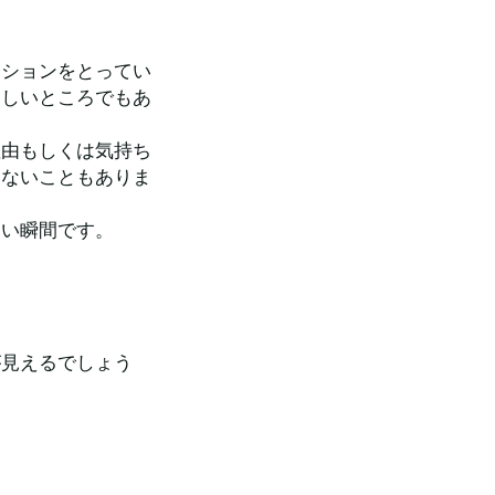
－ションをとってい
楽しいところでもあ
理由もしくは気持ち
きないこともありま
しい瞬間です。
が見えるでしょう