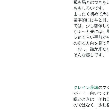
私も馬とのつきあ
おもしろいです。
まったく初めて馬
基本的には耳と目
では、少し想像し
ちょっと先には、
５ｍくらい手前か
のある方向を見て
「おっ、誰か来た
そんな感じです。
クレイン茨城
のマ
が・・・向いてく
眠いときは、それ
のではなく、少し