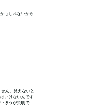
うかもしれないから
ません。見えないと
てはいけないんです
ないほうが賢明で