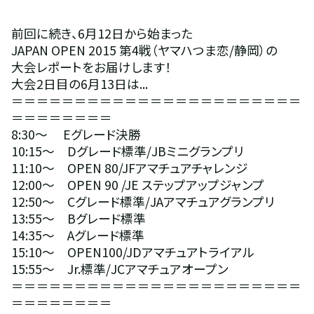
前回に続き、6月12日から始まった
JAPAN OPEN 2015 第4戦（ヤマハつま恋/静岡）の
大会レポートをお届けします！
大会2日目の6月13日は...
＝＝＝＝＝＝＝＝＝＝＝＝＝＝＝＝＝＝＝＝＝＝＝
＝＝＝＝＝＝＝＝
8:30～　 Eグレード決勝　
10:15～　Dグレード標準/JBミニグランプリ
11:10～　OPEN 80/JFアマチュアチャレンジ
12:00～　OPEN 90 /JE ステップアップジャンプ
12:50～　Cグレード標準/JAアマチュアグランプリ
13:55～　Bグレード標準
14:35～　Aグレード標準
15:10～　OPEN100/JDアマチュアトライアル
15:55～　Jr.標準/JCアマチュアオープン
＝＝＝＝＝＝＝＝＝＝＝＝＝＝＝＝＝＝＝＝＝＝＝
＝＝＝＝＝＝＝＝