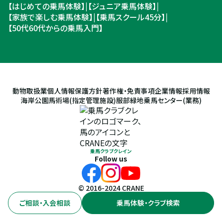
【はじめての乗馬体験】
|
【ジュニア乗馬体験】
|
【家族で楽しむ乗馬体験】
|
【乗馬スクール45分】
|
【50代60代からの乗馬入門】
動物取扱業
個人情報保護方針
著作権・免責事項
企業情報
採用情報
海岸公園馬術場(指定管理施設)
服部緑地乗馬センター(業務)
乗馬クラブクレイン
Follow us
© 2016-2024 CRANE
ご相談・入会相談
乗馬体験・クラブ検索