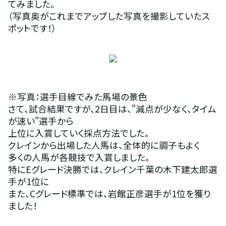
てみました。
（写真奥がこれまでアップした写真を撮影していたス
ポットです！）
※写真：選手目線でみた馬場の景色
さて、試合結果ですが、2日目は、"減点が少なく、タイム
が速い"選手から
上位に入賞していく採点方法でした。
クレインから出場した人馬は、全体的に調子もよく
多くの人馬が各競技で入賞しました。
特にEグレード決勝では、クレイン千葉の木下建太郎選
手が1位に
また、Cグレード標準では、岩館正彦選手が1位を獲り
ました！