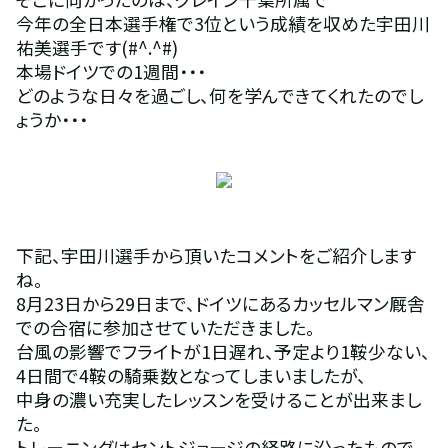
今年の全日本選手権で3位という成績を収めた宇田川
祐美選手です(#^.^#)
本場ドイツでの1週間・・・
どのような日々を過ごし、何を学んできてくれたのでし
ょうか・・・
下記、宇田川選手から頂いたコメントをご紹介します
ね。
8月23日から29日まで、ドイツにあるカッセルマン厩舎
での合宿に参加させていただきました。
台風の影響でフライトが1日遅れ、予定より1鞍少ない、
4日間で4鞍の騎乗数となってしまいましたが、
中身の濃い充実したレッスンを受けることが出来まし
た。
トレーニングはセントジョージの経路に沿ったもので、