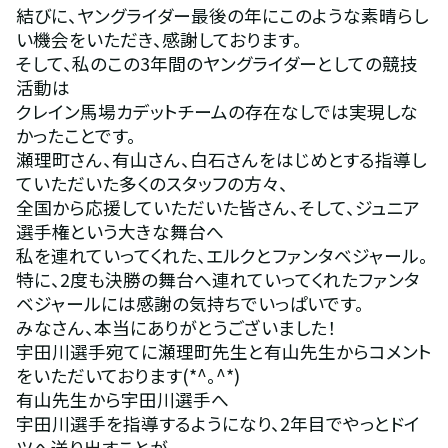
結びに、ヤングライダー最後の年にこのような素晴らし
い機会をいただき、感謝しております。
そして、私のこの3年間のヤングライダーとしての競技
活動は
クレイン馬場カデットチームの存在なしでは実現しな
かったことです。
瀬理町さん、有山さん、白石さんをはじめとする指導し
ていただいた多くのスタッフの方々、
全国から応援していただいた皆さん、そして、ジュニア
選手権という大きな舞台へ
私を連れていってくれた、エルクとファンタベジャール。
特に、2度も決勝の舞台へ連れていってくれたファンタ
ベジャールには感謝の気持ちでいっぱいです。
みなさん、本当にありがとうございました！
宇田川選手宛てに瀬理町先生と有山先生からコメント
をいただいております(*^。^*)
有山先生から宇田川選手へ
宇田川選手を指導するようになり、2年目でやっとドイ
ツへ送り出すことが