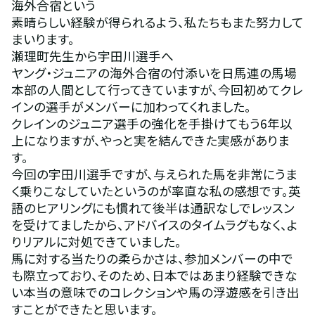
海外合宿という
素晴らしい経験が得られるよう、私たちもまた努力して
まいります。
瀬理町先生から宇田川選手へ
ヤング・ジュニアの海外合宿の付添いを日馬連の馬場
本部の人間として行ってきていますが、今回初めてクレ
インの選手がメンバーに加わってくれました。
クレインのジュニア選手の強化を手掛けてもう6年以
上になりますが、やっと実を結んできた実感がありま
す。
今回の宇田川選手ですが、与えられた馬を非常にうま
く乗りこなしていたというのが率直な私の感想です。英
語のヒアリングにも慣れて後半は通訳なしでレッスン
を受けてましたから、アドバイスのタイムラグもなく、よ
りリアルに対処できていました。
馬に対する当たりの柔らかさは、参加メンバーの中で
も際立っており、そのため、日本ではあまり経験できな
い本当の意味でのコレクションや馬の浮遊感を引き出
すことができたと思います。