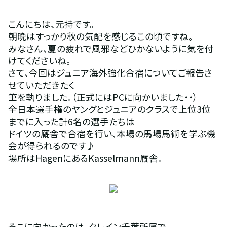
こんにちは、元持です。
朝晩はすっかり秋の気配を感じるこの頃ですね。
みなさん、夏の疲れで風邪などひかないように気を付
けてくださいね。
さて、今回はジュニア海外強化合宿についてご報告さ
せていただきたく
筆を執りました。（正式にはPCに向かいました・・）
全日本選手権のヤングとジュニアのクラスで上位3位
までに入った計6名の選手たちは
ドイツの厩舎で合宿を行い、本場の馬場馬術を学ぶ機
会が得られるのです♪
場所はHagenにあるKasselmann厩舎。
そこに向かったのは、クレイン千葉所属で