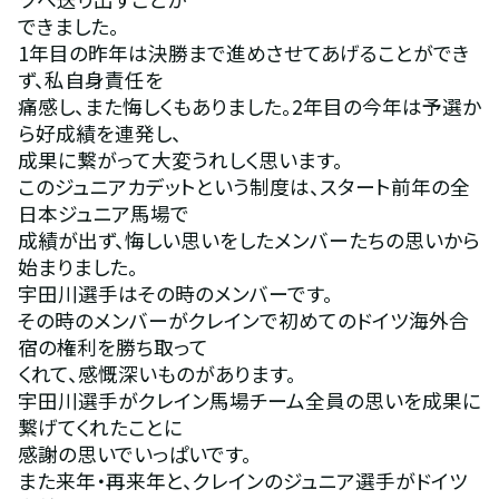
できました。
1年目の昨年は決勝まで進めさせてあげることができ
ず、私自身責任を
痛感し、また悔しくもありました。2年目の今年は予選か
ら好成績を連発し、
成果に繋がって大変うれしく思います。
このジュニアカデットという制度は、スタート前年の全
日本ジュニア馬場で
成績が出ず、悔しい思いをしたメンバーたちの思いから
始まりました。
宇田川選手はその時のメンバーです。
その時のメンバーがクレインで初めてのドイツ海外合
宿の権利を勝ち取って
くれて、感慨深いものがあります。
宇田川選手がクレイン馬場チーム全員の思いを成果に
繋げてくれたことに
感謝の思いでいっぱいです。
また来年・再来年と、クレインのジュニア選手がドイツ