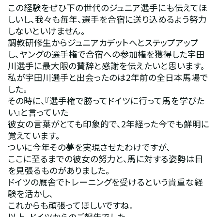
この経験をぜひ下の世代のジュニア選手にも伝えてほ
しいし、我々も毎年、選手を合宿に送り込めるよう努力
しないといけません。
調教研修生からジュニアカデットへとステップアップ
し、ヤングの選手権で合宿への参加権を獲得した宇田
川選手に最大限の賛辞と感謝を伝えたいと思います。
私が宇田川選手と出会ったのは2年前の全日本馬場で
した。
その時に、『選手権で勝ってドイツに行って馬を学びた
い』と言っていた
彼女の言葉がとても印象的で、2年経った今でも鮮明に
覚えています。
ついに今年その夢を実現させたわけですが、
ここに至るまでの彼女の努力と、馬に対する姿勢は目
を見張るものがありました。
ドイツの厩舎でトレーニングを受けるという貴重な経
験を活かし、
これからも頑張ってほしいですね。
以上、ドイツからのご報告でした。