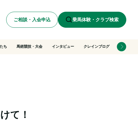
ご相談・入会申込
乗馬体験・クラブ検索
たち
馬術競技・大会
インタビュー
クレインブログ
向けて！