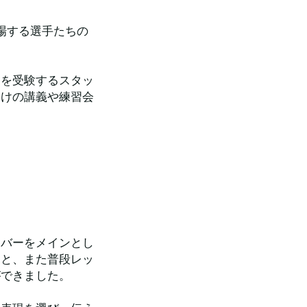
場する選手たちの
）を受験するスタッ
向けの講義や練習会
ンバーをメインとし
こと、また普段レッ
ができました。