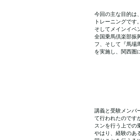
今回の主な目的は
トレーニングです
そしてメインイベ
全国乗馬倶楽部振
フ、そして『馬場
を実施し、関西圏
講義と受験メンバ
て行われたのです
スンを行う上での
やはり、経験のあ