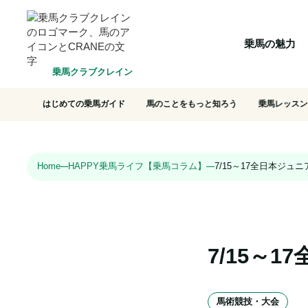
HOME
乗馬の魅力
クラブ一覧
会員システム
選ばれ
乗馬の魅力
乗馬クラブクレイン
はじめての乗馬ガイド
馬のことをもっと知ろう
乗馬レッスン
Home
HAPPY乗馬ライフ【乗馬コラム】
7/15～17全日本ジ
7/15～
馬術競技・大会