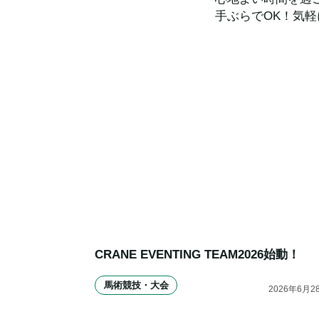
手ぶらでOK！気
CRANE EVENTING TEAM2026始動！
馬術競技・大会
2026
年
6
月
2