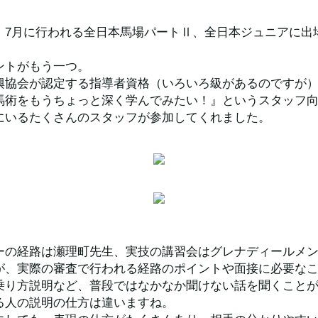
、7月に行われる全日本馬場パートⅡ、全日本ジュニアに出
。
ントがもう一つ。
興協会が認定する指導者資格（いろいろ級があるのですが
馬術をもうちょっと深く学んでみたい！』というスタッフ
にいるたくさんのスタッフが参加してくれました。
ーの経路は瀬理町先生、実技の講習会はグレナディールメ
が、実際の審査で行われる経路のポイントや面接に必要な
乗り方説明など、普段ではなかなか聞けない話を聞くこと
る人の説明の仕方は違いますね。