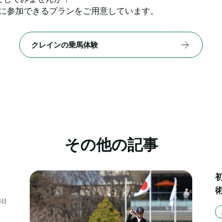
軽に参加できるプランをご用意しています。
クレインの乗馬体験
その他の記事
8
日