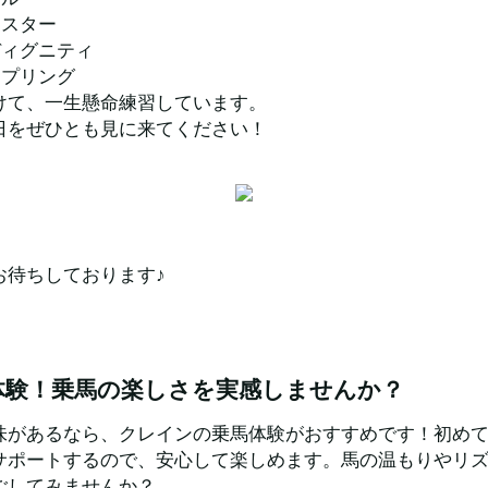
クスター
ディグニティ
スプリング
けて、一生懸命練習しています。
日をぜひとも見に来てください！
お待ちしております♪
体験！乗馬の楽しさを実感しませんか？
味があるなら、クレインの乗馬体験がおすすめです！初め
サポートするので、安心して楽しめます。馬の温もりやリ
ごしてみませんか？