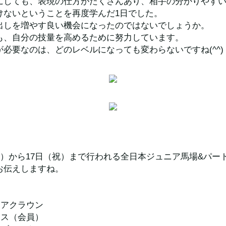
にしても、表現の仕方がたくさんあり、相手の分かりやす
けないということを再度学んだ1日でした。
出しを増やす良い機会になったのではないでしょうか。
も、自分の技量を高めるために努力しています。
必要なのは、どのレベルになっても変わらないですね(^^)
土）から17日（祝）まで行われる全日本ジュニア馬場&パー
お伝えしますね。
ミアクラウン
ィス（会員）