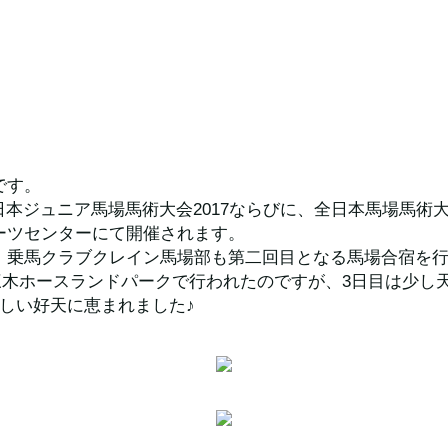
です。
全日本ジュニア馬場馬術大会2017ならびに、全日本馬場馬術大会2
ーツセンターにて開催されます。
、乗馬クラブクレイン馬場部も第二回目となる馬場合宿を
けて三木ホースランドパークで行われたのですが、3日目は少
らしい好天に恵まれました♪