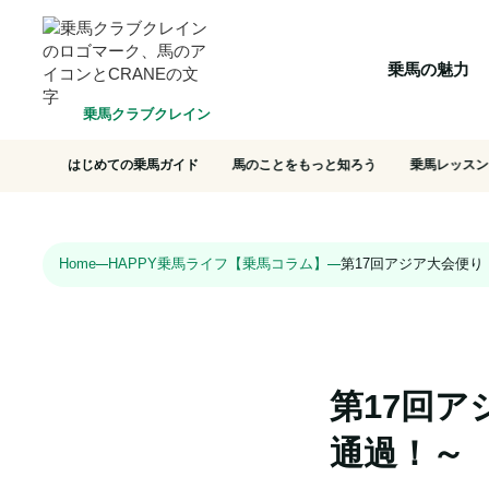
HOME
乗馬の魅力
クラブ一覧
会員システム
選ばれ
乗馬の魅力
乗馬クラブクレイン
はじめての乗馬ガイド
馬のことをもっと知ろう
乗馬レッスン
Home
HAPPY乗馬ライフ【乗馬コラム】
第17回アジア大会便り
第17回ア
通過！～