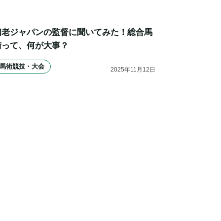
初老ジャパンの監督に聞いてみた！総合馬
術って、何が大事？
馬術競技・大会
2025
年
11
月
12
日