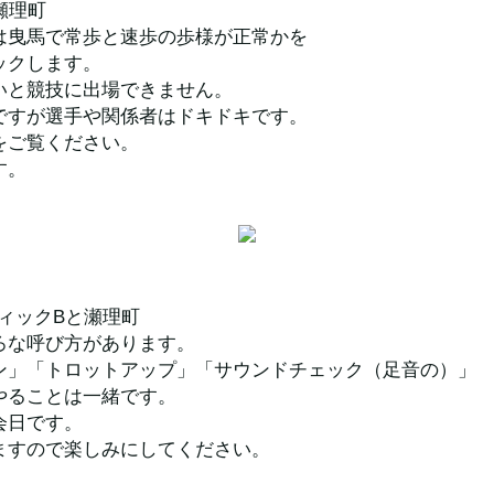
瀬理町
は曳馬で常歩と速歩の歩様が正常かを
ックします。
いと競技に出場できません。
ですが選手や関係者はドキドキです。
をご覧ください。
す。
ィックBと瀬理町
ろな呼び方があります。
ン」「トロットアップ」「サウンドチェック（足音の）」
やることは一緒です。
会日です。
ますので楽しみにしてください。