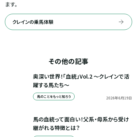
ます。
クレインの乗馬体験
その他の記事
奥深い世界！「血統」Vol.2 ～クレインで活
躍する馬たち～
馬のことをもっと知ろう
2026
年
6
月
19
日
馬の血統って面白い！父系・母系から受け
継がれる特徴とは？