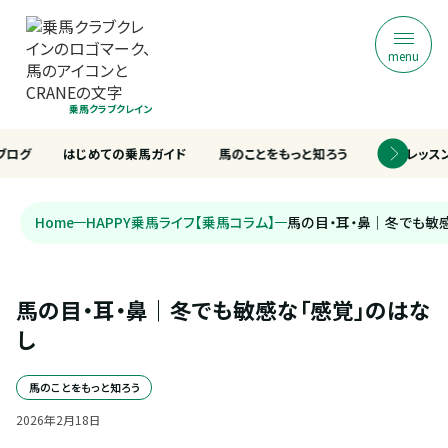
menu
乗馬クラブクレイン
ブログ
はじめての乗馬ガイド
馬のことをもっと知ろう
乗馬レッス
Home
HAPPY乗馬ライフ【乗馬コラム】
馬の目・耳・鼻｜冬でも敏
馬の目・耳・鼻｜冬でも敏感な「感覚」のはな
し
馬のことをもっと知ろう
2026
年
2
月
18
日