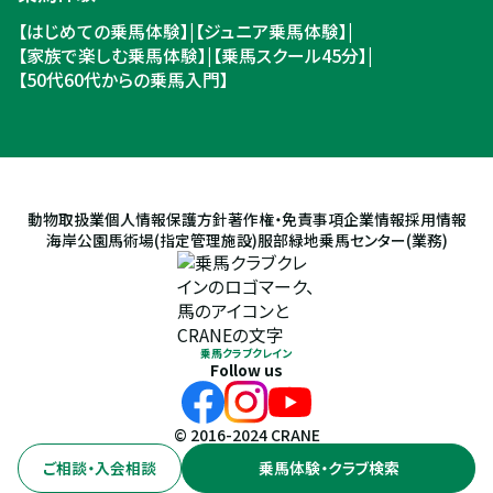
【はじめての乗馬体験】
|
【ジュニア乗馬体験】
|
【家族で楽しむ乗馬体験】
|
【乗馬スクール45分】
|
【50代60代からの乗馬入門】
動物取扱業
個人情報保護方針
著作権・免責事項
企業情報
採用情報
海岸公園馬術場(指定管理施設)
服部緑地乗馬センター(業務)
乗馬クラブクレイン
Follow us
© 2016-2024 CRANE
ご相談・入会相談
乗馬体験・クラブ検索