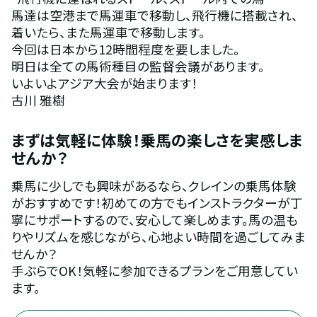
馬達は空港まで馬運車で移動し、飛行機に搭載され、
着いたら、また馬運車で移動します。
今回は日本から12時間程度を要しました。
明日は全ての馬術種目の監督会議があります。
いよいよアジア大会が始まります！
古川 雅樹
まずは気軽に体験！乗馬の楽しさを実感しま
せんか？
乗馬に少しでも興味があるなら、クレインの乗馬体験
がおすすめです！初めての方でもインストラクターが丁
寧にサポートするので、安心して楽しめます。馬の温も
りやリズムを感じながら、心地よい時間を過ごしてみま
せんか？
手ぶらでOK！気軽に参加できるプランをご用意してい
ます。