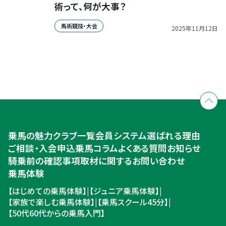
術って、何が大事？
馬術競技・大会
2025
年
11
月
12
日
全国拠点のクレインネットワーク
個別相談承ります
乗馬体験・クラブ検索
入会のご相談・申込
乗馬体験・クラブ検索
乗馬の魅力
クラブ一覧
会員システム
選ばれる理由
ご相談・入会申込
ご相談・入会申込
乗馬コラム
よくある質問
お知らせ
騎乗前の確認事項
取材に関するお問い合わせ
乗馬体験
【はじめての乗馬体験】
|
【ジュニア乗馬体験】
|
【家族で楽しむ乗馬体験】
|
【乗馬スクール45分】
|
【50代60代からの乗馬入門】