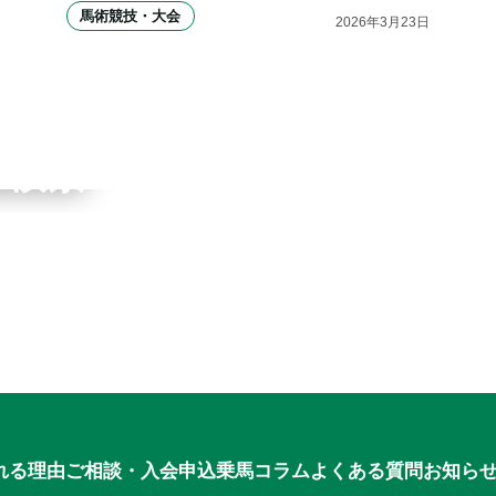
馬術競技・大会
2026
年
3
月
23
日
ワーク
ブ検索
申込
れる理由
ご相談・入会申込
乗馬コラム
よくある質問
お知ら