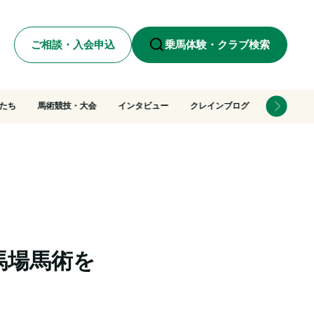
ご相談・入会申込
乗馬体験・クラブ検索
たち
馬術競技・大会
インタビュー
クレインブログ
馬場馬術を