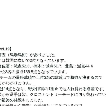
l.19】
審査（馬場馬術）がありました。
ては韓国に次いで2位となっています。
藤：減点52.3、楠木：減点51.7、北島：減点44.4
上位3名の減点136.5点となっています。
のチームの最終成績で上位3名の総減点で勝敗が決まるので
るかわかりません。
は14点となり、野外障害の1拒止でも入れ替わる点差です
後から選手は皆、クロスカントリーモードに切り替わって
い最終の確認もしました。
外の予選から安定した走行をしてきているので、