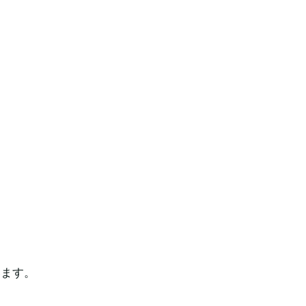
。
います。