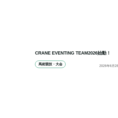
CRANE EVENTING TEAM2026始動！
馬術競技・大会
2026
年
6
月
2