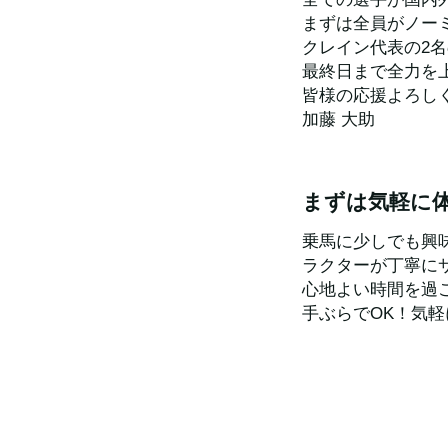
まずは全員がノー
クレイン代表の2
最終日まで全力を
皆様の応援よろし
加藤 大助
まずは気軽に
乗馬に少しでも興
ラクターが丁寧に
心地よい時間を過
手ぶらでOK！気