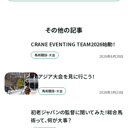
その他の記事
CRANE EVENTING TEAM2026始動！
馬術競技・大会
2026
年
6
月
28
日
アジア大会を見に行こう！
馬術競技・大会
2026
年
3
月
23
日
初老ジャパンの監督に聞いてみた！総合馬
術って、何が大事？