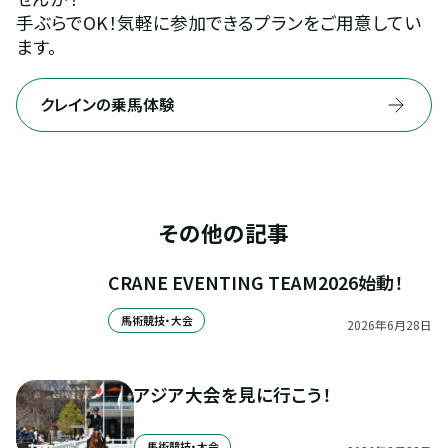
手ぶらでOK！気軽に参加できるプランをご用意してい
ます。
クレインの乗馬体験
その他の記事
CRANE EVENTING TEAM2026始動！
馬術競技・大会
2026
年
6
月
28
日
アジア大会を見に行こう！
馬術競技・大会