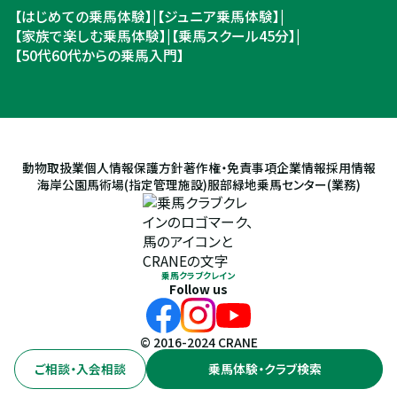
【はじめての乗馬体験】
|
【ジュニア乗馬体験】
|
【家族で楽しむ乗馬体験】
|
【乗馬スクール45分】
|
【50代60代からの乗馬入門】
動物取扱業
個人情報保護方針
著作権・免責事項
企業情報
採用情報
海岸公園馬術場(指定管理施設)
服部緑地乗馬センター(業務)
乗馬クラブクレイン
Follow us
© 2016-2024 CRANE
ご相談・入会相談
乗馬体験・クラブ検索