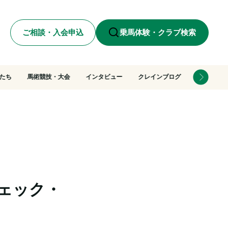
ご相談・入会申込
乗馬体験・クラブ検索
たち
馬術競技・大会
インタビュー
クレインブログ
チェック・