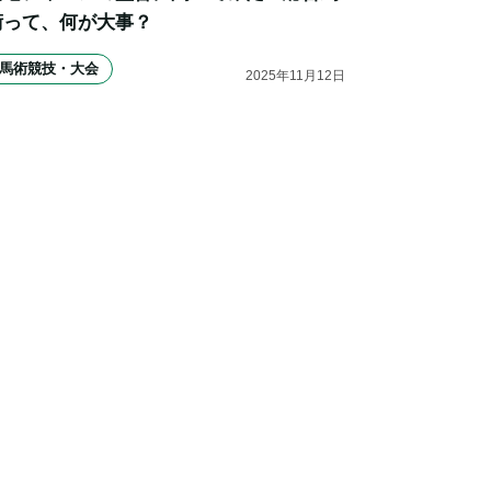
術って、何が大事？
馬術競技・大会
2025
年
11
月
12
日