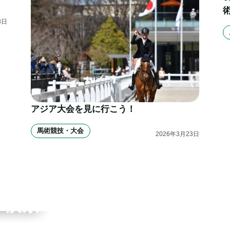
8
日
アジア大会を見に行こう！
馬術競技・大会
2026
年
3
月
23
日
ワーク
ブ検索