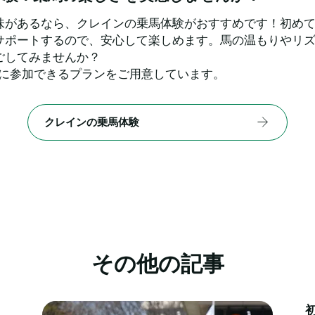
味があるなら、クレインの乗馬体験がおすすめです！初め
サポートするので、安心して楽しめます。馬の温もりやリ
ごしてみませんか？
軽に参加できるプランをご用意しています。
クレインの乗馬体験
その他の記事