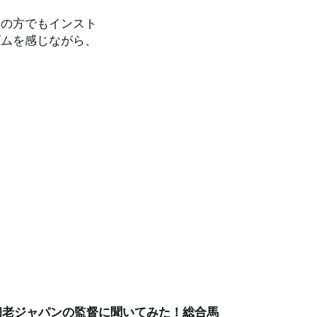
ての方でもインスト
ズムを感じながら、
初老ジャパンの監督に聞いてみた！総合馬