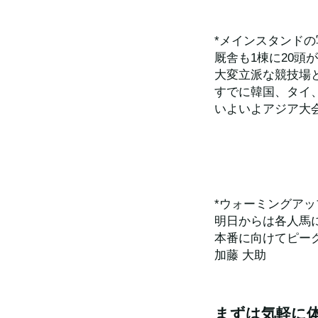
*メインスタンドの
厩舎も1棟に20頭
大変立派な競技場
すでに韓国、タイ
いよいよアジア大
*ウォーミングア
明日からは各人馬
本番に向けてピー
加藤 大助
まずは気軽に