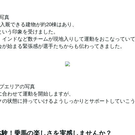
写真
が入厩できる建物が約20棟はあり、
という印象を受けました。
、インドなど数チームが現地入りして運動をおこなってい
会が始まる緊張感が選手たちからも伝わってきました。
ップエリアの写真
に合わせて運動を開始しますが、
クの状態に持っていけるようしっかりとサポートしていこ
体験！乗馬の楽しさを実感しませんか？