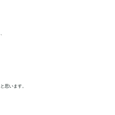
て、
うと思います。