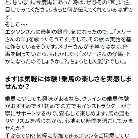
と、思います。今度馬にあった時は、ぜひその「耳」に注
目してみてください。きっと何か伝えてくれているはずで
す。
そして・・・
エジソンさんの最初の録音、気になったので...。｢メリー
さんの羊」を歌ったそうです。そして、その歌は実話を基
に作らているそうです。メリーさんが子羊ではなく、仔
馬を飼っていたら、もしかしたら「メリーさんの仔馬」と
かになったのでしょうか...？。ちょっとした雑学でした。
まずは気軽に体験！乗馬の楽しさを実感しま
せんか？
乗馬に少しでも興味があるなら、クレインの乗馬体験
がおすすめです！初めての方でもインストラクターが丁
寧にサポートするので、安心して楽しめます。馬の温も
りやリズムを感じながら、心地よい時間を過ごしてみま
せんか？
手ぶらでOK！気軽に参加できるプランをご用意してい