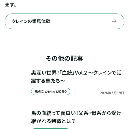
ます。
クレインの乗馬体験
その他の記事
奥深い世界！「血統」Vol.2 ～クレインで活
躍する馬たち～
馬のことをもっと知ろう
2026
年
6
月
19
日
馬の血統って面白い！父系・母系から受け
継がれる特徴とは？