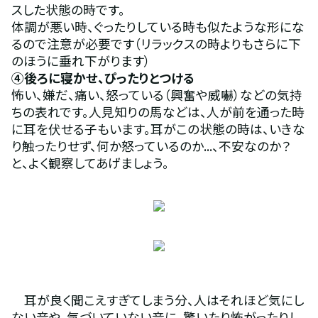
スした状態の時です。
体調が悪い時、ぐったりしている時も似たような形にな
るので注意が必要です（リラックスの時よりもさらに下
のほうに垂れ下がります）
④後ろに寝かせ、ぴったりとつける 
怖い、嫌だ、痛い、怒っている（興奮や威嚇）などの気持
ちの表れです。人見知りの馬などは、人が前を通った時
に耳を伏せる子もいます。耳がこの状態の時は、いきな
り触ったりせず、何か怒っているのか...、不安なのか？
と、よく観察してあげましょう。
　耳が良く聞こえすぎてしまう分、人はそれほど気にし
ない音や、気づいていない音に、驚いたり怖がったりし