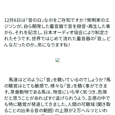
12月6日は「音の日」なのをご存知ですか？発明家のエ
ジソンが、自ら開発した蓄音器で音を録音・再生した事
から、それを記念し、日本オーディオ協会により制定さ
れたそうです。世界ではじめて流れた蓄音器の「音」。ど
んなだったのか...気になりますね！
　馬達はどのように「音」を聴いているのでしょうか？馬
の聴覚はとても敏感で、様々な「音」を聴く事ができま
す。草食動物である馬は、物音にいち早く気づき、危険
だと思うことがあればすぐ逃げられうよう、五感の中で
も特に聴覚が発達してきました。人間の可聴域（聞き取
ることの出来る音の範囲）の上限が２万ヘルツといわ