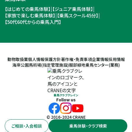
【はじめての乗馬体験】
|
【ジュニア乗馬体験】
|
【家族で楽しむ乗馬体験】
|
【乗馬スクール45分】
|
【50代60代からの乗馬入門】
動物取扱業
個人情報保護方針
著作権・免責事項
企業情報
採用情報
海岸公園馬術場(指定管理施設)
服部緑地乗馬センター(業務)
乗馬クラブクレイン
Follow us
© 2016-2024 CRANE
ご相談・入会相談
乗馬体験・クラブ検索