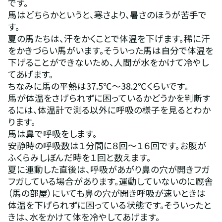
です。
馬はどちらかというと、寒さより、暑さのほうが苦手で
す。
夏の馬たちは、汗をかくことで体温を下げます。稀に汗
をかきづらい馬がいます。そういった馬は自分で体温を
下げることができないため、人間が水をかけて冷やし
てあげます。
ちなみに馬の平熱は37.5℃～38.2℃くらいです。
馬が体温をさげられずに困っているかどうかを判断す
るには、体温計で測る以外に呼吸の様子を見るとわか
ります。
馬は鼻で呼吸をします。
安静時の呼吸数は１分間に８回～１６回です。お腹が
ふくらみしぼんだ時を１回と数えます。
夏に運動した直後は、呼吸があがり鼻の穴が開きフガ
フガしている場合があります。運動していないのに厩舎
（馬の部屋）にいても鼻の穴が開き呼吸が速いときは
体温を下げられずに困っている状態です。そういったと
きは、水をかけて体を冷やしてあげます。