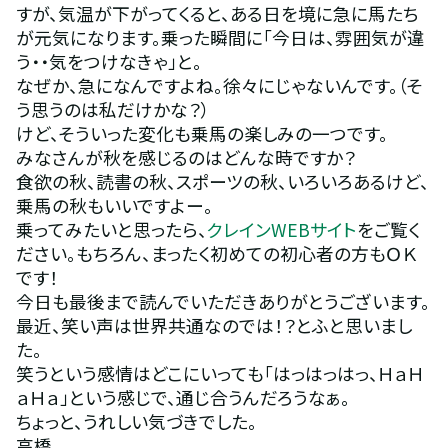
すが、気温が下がってくると、ある日を境に急に馬たち
が元気になります。乗った瞬間に「今日は、雰囲気が違
う・・気をつけなきゃ」と。
なぜか、急になんですよね。徐々にじゃないんです。（そ
う思うのは私だけかな？）
けど、そういった変化も乗馬の楽しみの一つです。
みなさんが秋を感じるのはどんな時ですか？
食欲の秋、読書の秋、スポーツの秋、いろいろあるけど、
乗馬の秋もいいですよー。
乗ってみたいと思ったら、
クレインWEBサイト
をご覧く
ださい。もちろん、まったく初めての初心者の方もＯＫ
です！
今日も最後まで読んでいただきありがとうございます。
最近、笑い声は世界共通なのでは！？とふと思いまし
た。
笑うという感情はどこにいっても「はっはっはっ、ＨａＨ
ａＨａ」という感じで、通じ合うんだろうなぁ。
ちょっと、うれしい気づきでした。
高橋