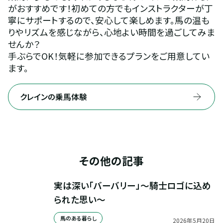
がおすすめです！初めての方でもインストラクターが丁
寧にサポートするので、安心して楽しめます。馬の温も
りやリズムを感じながら、心地よい時間を過ごしてみま
せんか？
手ぶらでOK！気軽に参加できるプランをご用意してい
ます。
クレインの乗馬体験
その他の記事
実は深い「バーバリー」～騎士ロゴに込め
られた思い～
馬のある暮らし
2026
年
5
月
20
日