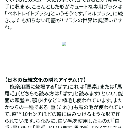
手に収まる、ころんとした形がキュートな専用ブラシは
「ペネトレイトブラシ」というそうです。「ミルブラシ」に続
き、またも知らない用語が！ブラシの世界は奥深いです
ね。
【日本の伝統文化の隠れアイテム！？】 
　能楽用語に登場する「ばす」これは「馬素」または「馬
尾毛」（どちらも読み方は「ばす」と読みます）といい、能
面の頭髪や、顎ひげなどに植毛し使われています。また
かつらの一種である「垂（たれ）」も馬の毛が使われてい
て、直径10センチほどの輪に編みつけるような形で作
られています。ちなみに、白い毛を使用したものが「白
垂」黒い毛は「黒垂」といいます。馬の毛はなくてはなら