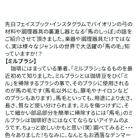
先日フェイスブック・インスタグラムでバイオリンの弓の
材料や調理器具の裏漉し器となる「馬のしっぽ」の話を
ご紹介させて頂きました。楽器や調理器具だけではな
く、実は様々なジャンルの世界で大活躍の「馬の毛」知
っていますか！？
【ミルブラシ】 
　珈琲にはまっている筆者、「ミルブラシ」なるものを最
近初めて知りました。ミルブラシとは珈琲豆をひく「ミ
ル」を掃除するブラシの事で、そのブラシに使用される
のが馬の毛です（馬毛以外にも、豚毛やナイロンなど
のブラシもあります）。馬毛といっても、用途により太さ、
長さ、質など使い分けられます。ミルを傷つけずに、そ
して細かい部品部分を簡単に掃除するには「馬毛」のミ
ルブラシは珈琲好きにはなくてならないアイテムのよ
うです。ちょっと欲しいかもと思い（笑）調べてみると・・・
色々ありました！ちなみに、なんともお洒落なデンマー