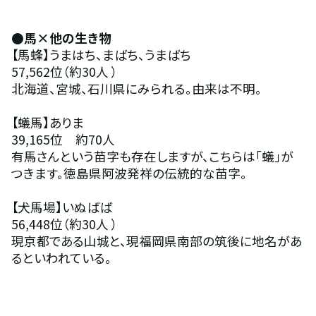
●馬×他の生き物 
【馬蜂】うまはち、まばち、うまばち
57,562位（約30人 ）
北海道、宮城、石川県にみられる。由来は不明。
【蟻馬】ありま
39,165位　約70人
有馬さんという苗字も存在しますが、こちらは「蟻」が
つきます。徳島県阿波発祥の伝統的な苗字。
【犬馬場】いぬばば
56,448位（約30人 ）
現京都である山城と、現福岡県南部の筑後に地名があ
るといわれている。