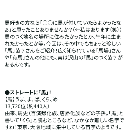
馬好きの方なら「○○に馬が付いていたらよかったな
ぁ」と思ったことありませんか？（←私はあります（笑））
馬のつく地名の場所に住みたかったとか、午年に生ま
れたかったとか等。今回は、その中でもちょっと珍しい
「馬」苗字さんをご紹介！広く知られている「馬場」さん
や「有馬」さんの他にも、実は沢山の「馬」のつく苗字が
あるんです。
●ストレートに「馬」！
【馬】うま、ま、ば、くら、め
13,720位（約440人）
由来、馬史（百済帰化族、唐帰化族などの子孫。「馬」と
書いて「くら」と読むところなど、なかなか難しい名字で
すね！東京、大阪地域に集中している苗字のようです。