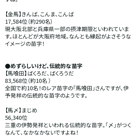
【金馬】きんば、こんま、こんば
17,584位（約290名）
現大阪北部と兵庫県一部の摂津期限といわれていま
す。ほとんどが大阪府地域。なんとも縁起がよさそうな
イメージの苗字！
●めずらしいけど、伝統的な苗字
【馬喰田】ばくろだ、ばくろうだ
83,568位（約10名 ）
全国で約10名！のレア苗字の「馬喰田」さんですが、伊
予発祥の伝統的な苗字のようです。
【馬〆】まじめ
56,340位
三重の伊勢発祥といわれる伝統的な苗字。「〆」がつく
なんて、なかなかないですよね！