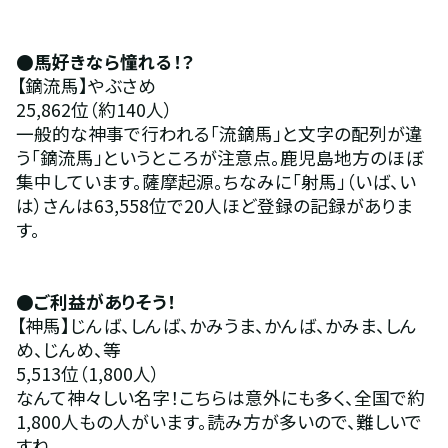
●馬好きなら憧れる！？
【鏑流馬】やぶさめ
25,862位（約140人）
一般的な神事で行われる「流鏑馬」と文字の配列が違
う「鏑流馬」というところが注意点。鹿児島地方のほぼ
集中しています。薩摩起源。ちなみに「射馬」（いば、い
は）さんは63,558位で20人ほど登録の記録がありま
す。
●ご利益がありそう！
【神馬】じんば、しんば、かみうま、かんば、かみま、しん
め、じんめ、等
5,513位（1,800人）
なんて神々しい名字！こちらは意外にも多く、全国で約
1,800人もの人がいます。読み方が多いので、難しいで
すね。