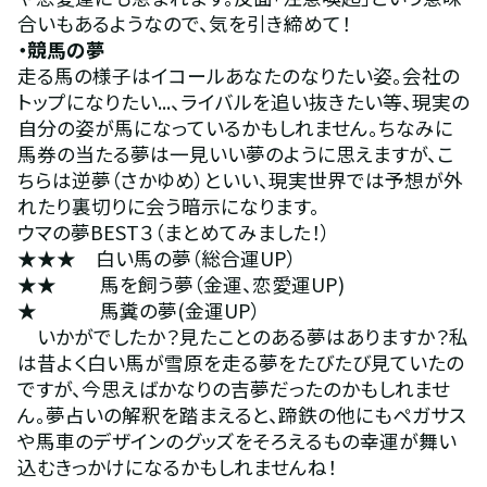
合いもあるようなので、気を引き締めて！
・競馬の夢 
走る馬の様子はイコールあなたのなりたい姿。会社の
トップになりたい...、ライバルを追い抜きたい等、現実の
自分の姿が馬になっているかもしれません。ちなみに
馬券の当たる夢は一見いい夢のように思えますが、こ
ちらは逆夢（さかゆめ）といい、現実世界では予想が外
れたり裏切りに会う暗示になります。
ウマの夢BEST３（まとめてみました！） 
★★★
　白い馬の夢（総合運UP）
★★
　　 馬を飼う夢（金運、恋愛運UP)
★
　　 　馬糞の夢(金運UP）
　いかがでしたか？見たことのある夢はありますか？私
は昔よく白い馬が雪原を走る夢をたびたび見ていたの
ですが、今思えばかなりの吉夢だったのかもしれませ
ん。夢占いの解釈を踏まえると、蹄鉄の他にもペガサス
や馬車のデザインのグッズをそろえるもの幸運が舞い
込むきっかけになるかもしれませんね！