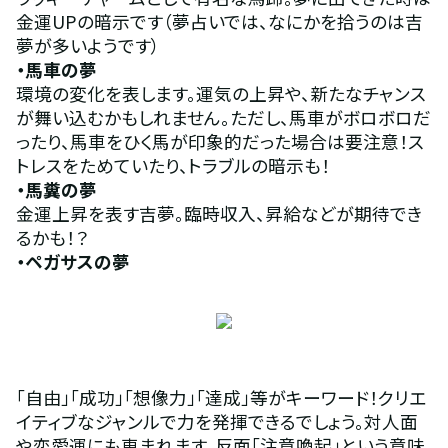
金運UPの暗示です（夢占いでは、なにかを拾うのは吉
夢が多いようです）
・馬車の夢 
環境の変化を表します。運気の上昇や、新たなチャンス
が舞い込むかもしれません。ただし、馬車がボロボロだ
ったり、馬車をひく馬が印象的だった場合は要注意！ス
トレスをためていたり、トラブルの暗示も！
・馬糞の夢
金運上昇を表す吉夢。臨時収入、昇給などが期待でき
るかも！？
・ペガサスの夢 
「自由」「成功」「想像力」「達成」等がキーワード！クリエ
イティブなジャンルで力を発揮できるでしょう。対人面
や恋愛運にも恵まれます。反面「注意喚起」という意味