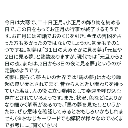
今日は大寒で、二十日正月。小正月の飾り物を納める
日で、この日をもってお正月の行事が終了するそうで
す。お正月には初詣でおみくじを引き、今年の吉凶を占
った方も多かったのではないでしょうか。初夢もその１
つですね。初夢は「３１日の大みそかに見る夢」「元旦や
２日に見る夢」と諸説ありますが、現代では「元旦から2
日の夜、または、2日から3日の夜に見る夢」というのが
定説のようです。
初夢に限らず、夢占いの世界では「馬の夢」はかなり縁
起の良い夢とされてます。昔から人と近い関わりを持っ
ていた馬は、人の役に立つ動物として幸運を呼び込む
存在とされているようです。また、状況、色などによりか
なり細かく解釈があるので、「馬の夢を見た！」というか
たは、ぜひ意味を確認してみるとおもしろいかもしれま
せん（※おなじキーワードでも解釈が様々なのであくま
で参考に...ご覧ください）