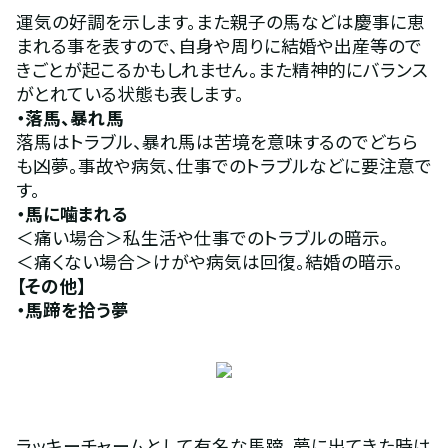
運気の好調を示します。また親子の馬などは慶事に恵
まれる事を表すので、自身や周りに結婚や出産等ので
きごとが起こるかもしれません。また精神的にバランス
がとれている状態も表します。
・落馬、暴れ馬 
落馬はトラブル、暴れ馬は苦境を意味するのでどちら
も凶夢。事故や病気、仕事でのトラブルなどに要注意で
す。
・馬に噛まれる 
＜痛い場合＞私生活や仕事でのトラブルの暗示。
＜痛くない場合＞けがや病気は回復。結婚の暗示。
【その他】 
・馬蹄を拾う夢 
ラッキーチャームとして有名な馬蹄。夢に出てきた時は