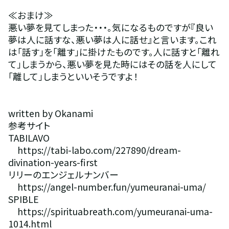
≪おまけ≫
悪い夢を見てしまった・・・。気になるものですが『良い
夢は人に話すな、悪い夢は人に話せ』と言います。これ
は「話す」を「離す」に掛けたものです。人に話すと「離れ
て」しまうから、悪い夢を見た時にはその話を人にして
「離して」しまうといいそうですよ！
written by Okanami
参考サイト
TABILAVO 
　https://tabi-labo.com/227890/dream-
divination-years-first 
リリーのエンジェルナンバー 
　https://angel-number.fun/yumeuranai-uma/ 
SPIBLE 
　https://spirituabreath.com/yumeuranai-uma-
1014.html 