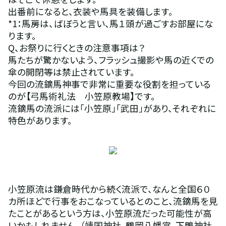
出番前になると、衣装や馬具を装備します。
*1：馬房は、ばぼうと言い、馬１頭が過ごすお部屋にな
ります。
Q、お祭りに行くときの注意事項は？
馬たちが驚かないよう、フラッシュ撮影や馬の近くでの
傘の開閉等は禁止されています。
今回の流鏑馬神事で非常に重要な役割を担っている
のが【弓馬術礼法　小笠原教場】です。
流鏑馬の流派には「小笠原」「武田」があり、それぞれに
特色があります。
小笠原流は鎌倉時代から続く流派で、なんと全国６０
カ所ほどで行事をおこなっているとのこと、流鏑馬を見
たことがあるという方は、小笠原流だった可能性が高
いかもしれません。（靖国神社、鶴岡八幡宮、下鴨神社、