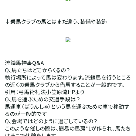
↓乗馬クラブの馬とはまた違う、装備や装飾
流鏑馬神事Q＆A
Q、馬たちはどこからくるの？
執行場所によって馬は変わります。流鏑馬を行うところ
の近くの乗馬クラブから借馬することが一般的です。
引用：弓馬術礼法小笠原流HPより
Q、馬を運ぶための交通手段は？
馬運車（ばうんしゃ）という馬を運ぶための車で移動す
るのが一般的です。
Q、会場ではどのように過ごしているの？
このような催しの際は、簡易の馬房*1が作られ、馬たち
はそこで休憩をします。