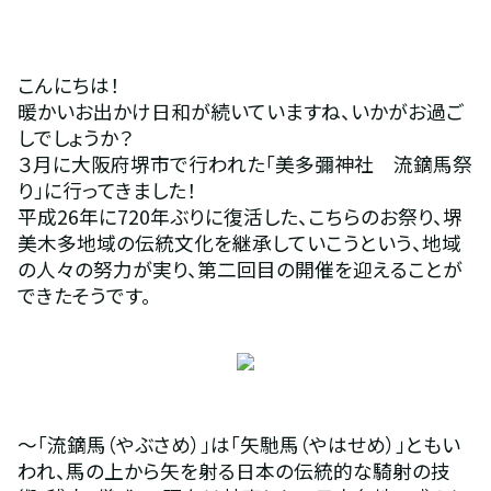
こんにちは！
暖かいお出かけ日和が続いていますね、いかがお過ご
しでしょうか？
３月に大阪府堺市で行われた「美多彌神社　流鏑馬祭
り」に行ってきました！
平成26年に720年ぶりに復活した、こちらのお祭り、堺
美木多地域の伝統文化を継承していこうという、地域
の人々の努力が実り、第二回目の開催を迎えることが
できたそうです。
～「流鏑馬（やぶさめ）」は「矢馳馬（やはせめ）」ともい
われ、馬の上から矢を射る日本の伝統的な騎射の技