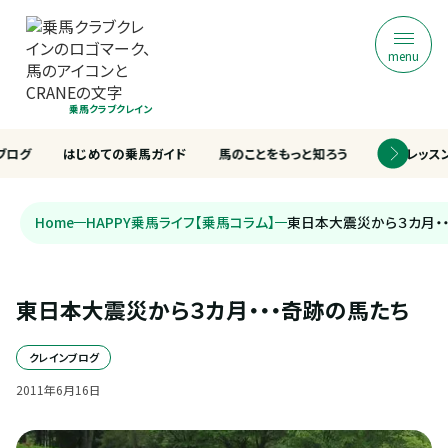
menu
乗馬クラブクレイン
ブログ
はじめての乗馬ガイド
馬のことをもっと知ろう
乗馬レッス
Home
HAPPY乗馬ライフ【乗馬コラム】
東日本大震災から３カ月・
東日本大震災から３カ月・・・奇跡の馬たち
クレインブログ
2011
年
6
月
16
日