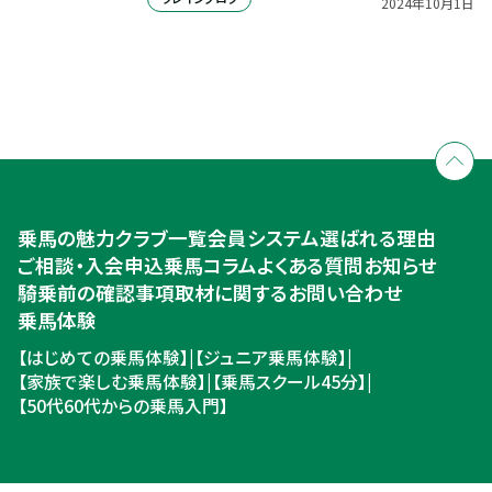
2024
年
10
月
1
日
全国拠点のクレインネットワーク
個別相談承ります
乗馬体験・クラブ検索
入会のご相談・申込
乗馬体験・クラブ検索
乗馬の魅力
クラブ一覧
会員システム
選ばれる理由
ご相談・入会申込
ご相談・入会申込
乗馬コラム
よくある質問
お知らせ
騎乗前の確認事項
取材に関するお問い合わせ
乗馬体験
【はじめての乗馬体験】
|
【ジュニア乗馬体験】
|
【家族で楽しむ乗馬体験】
|
【乗馬スクール45分】
|
【50代60代からの乗馬入門】