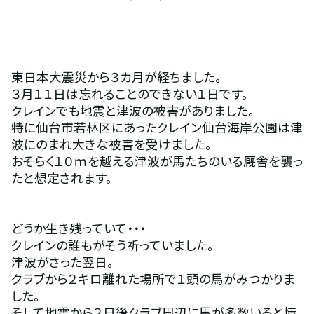
東日本大震災から３カ月が経ちました。
３月１１日は忘れることのできない１日です。
クレインでも地震と津波の被害がありました。
特に仙台市若林区にあったクレイン仙台海岸公園は津
波にのまれ大きな被害を受けました。
おそらく１０ｍを越える津波が馬たちのいる厩舎を襲っ
たと想定されます。
どうか生き残っていて・・・
クレインの誰もがそう祈っていました。
津波がさった翌日。
クラブから２キロ離れた場所で１頭の馬がみつかりま
した。
そして地震から２日後クラブ周辺に馬が多数いると情