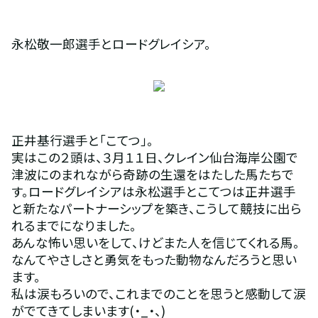
永松敬一郎選手とロードグレイシア。
正井基行選手と「こてつ」。
実はこの２頭は、３月１１日、クレイン仙台海岸公園で
津波にのまれながら奇跡の生還をはたした馬たちで
す。ロードグレイシアは永松選手とこてつは正井選手
と新たなパートナーシップを築き、こうして競技に出ら
れるまでになりました。
あんな怖い思いをして、けどまた人を信じてくれる馬。
なんてやさしさと勇気をもった動物なんだろうと思い
ます。
私は涙もろいので、これまでのことを思うと感動して涙
がでてきてしまいます(・_・、)