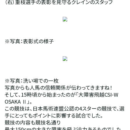
（右）重枝選手の表彰を見守るクレインのスタッフ
※写真：表彰式の様子
※写真：洗い場での一枚
写真からも人馬の信頼関係が伝わってきますね！
そして、15時頃から始まったのが「大障害飛越CSI-W 
OSAKA Ⅱ」。
この競技は、日本馬術連盟公認の4スターの競技で、選
手にとってもポイントに影響する試合でした。
競技の内容も競技名通り
最大150cmの大きな障害を飛ぶ迫力あるものでした。