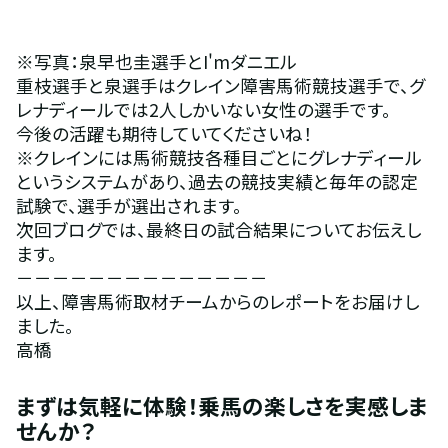
※写真：泉早也圭選手とI'mダニエル
重枝選手と泉選手はクレイン障害馬術競技選手で、グ
レナディールでは2人しかいない女性の選手です。
今後の活躍も期待していてくださいね！
※クレインには馬術競技各種目ごとにグレナディール
というシステムがあり、過去の競技実績と毎年の認定
試験で、選手が選出されます。
次回ブログでは、最終日の試合結果についてお伝えし
ます。
－－－－－－－－－－－－－－
以上、障害馬術取材チームからのレポートをお届けし
ました。
高橋
まずは気軽に体験！乗馬の楽しさを実感しま
せんか？