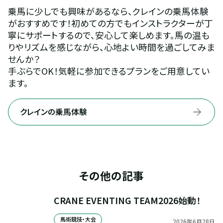
乗馬に少しでも興味があるなら、クレインの乗馬体験
がおすすめです！初めての方でもインストラクターが丁
寧にサポートするので、安心して楽しめます。馬の温も
りやリズムを感じながら、心地よい時間を過ごしてみま
せんか？
手ぶらでOK！気軽に参加できるプランをご用意してい
ます。
クレインの乗馬体験
その他の記事
CRANE EVENTING TEAM2026始動！
馬術競技・大会
2026
年
6
月
28
日