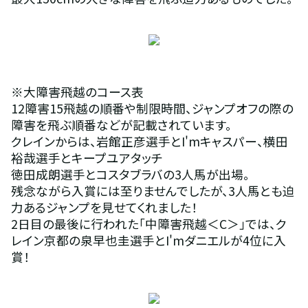
※大障害飛越のコース表
12障害15飛越の順番や制限時間、ジャンプオフの際の
障害を飛ぶ順番などが記載されています。
クレインからは、岩館正彦選手とI'mキャスパー、横田
裕哉選手とキープユアタッチ
徳田成朗選手とコスタブラバの3人馬が出場。
残念ながら入賞には至りませんでしたが、3人馬とも迫
力あるジャンプを見せてくれました！
2日目の最後に行われた「中障害飛越＜C＞」では、ク
レイン京都の泉早也圭選手とI'mダニエルが4位に入
賞！