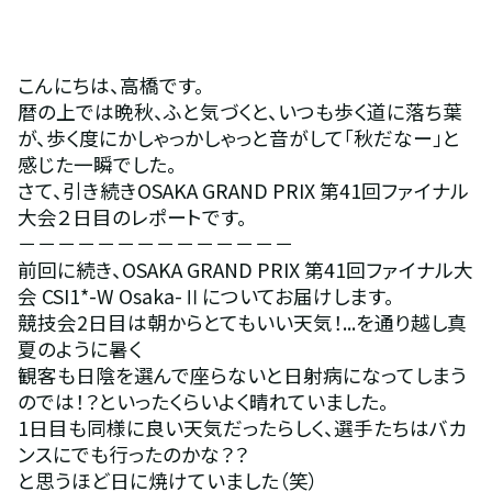
こんにちは、高橋です。
暦の上では晩秋、ふと気づくと、いつも歩く道に落ち葉
が、歩く度にかしゃっかしゃっと音がして「秋だなー」と
感じた一瞬でした。
さて、引き続きOSAKA GRAND PRIX 第41回ファイナル
大会２日目のレポートです。
－－－－－－－－－－－－－－
前回に続き、OSAKA GRAND PRIX 第41回ファイナル大
会 CSI1*-W Osaka-Ⅱについてお届けします。
競技会2日目は朝からとてもいい天気！...を通り越し真
夏のように暑く
観客も日陰を選んで座らないと日射病になってしまう
のでは！？といったくらいよく晴れていました。
1日目も同様に良い天気だったらしく、選手たちはバカ
ンスにでも行ったのかな？？
と思うほど日に焼けていました（笑）