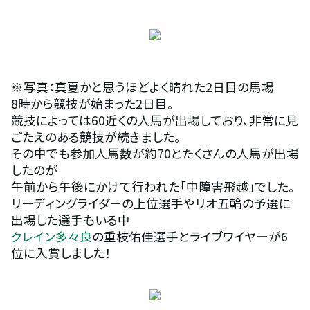
※写真：真夏かと思うほどよく晴れた2日目の馬場
8時から競技が始まった2日目。
競技によっては60近くの人馬が出場しており、非常に見
ごたえのある競技が続きました。
その中でも参加人馬数が約70とたくさんの人馬が出場
したのが
午前から午後にかけて行われた「中障害飛越」でした。
リーディングライダーの上位選手やリオ五輪の予選に
出場した選手もいる中
クレイン多々良
の重枝佑佳選手とライブワイヤーが6
位に入賞しました！