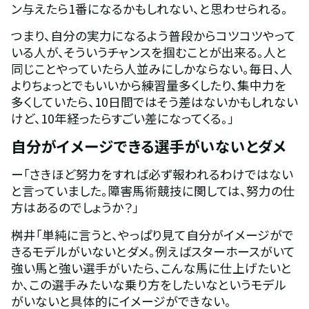
ン与えたら1番になるかもしれない、と思わせられる。
つまり、自分の実力になるよう普段からコツコツやって
いる人が、そういうチャンスを掴むことが出来る。人と
同じことやっていたら人並みにしかならない。毎日、人
よりちょっとでもいいから練習量多くしたり、集中力を
多くしていたら、10日間ではそう差はないかもしれない
けど、10年経ったらすごい差になってくる。」
自分がイメージできる選手がいないとダメ
ー「さきほど努力をすれば必ず報われるわけではない
と言っていました。障害馬術競技に関しては、努力の仕
方はあるのでしょうか？」
桝井「単純に言うと、やっぱり見て自分がイメージがで
きるモデルがいないとダメ。例えばスターホースがいて
強い馬と強い選手がいたら、こんな馬に仕上げたいと
か、この選手みたいな乗り方をしたいなというモデル
がいないと具体的にイメージができない。