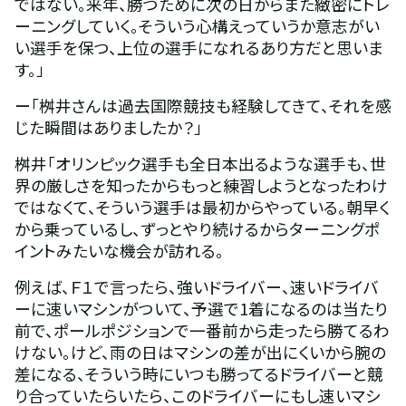
ではない。来年、勝つために次の日からまた緻密にトレ
ーニングしていく。そういう心構えっていうか意志がい
い選手を保つ、上位の選手になれるあり方だと思いま
す。」
ー「桝井さんは過去国際競技も経験してきて、それを感
じた瞬間はありましたか？」
桝井「オリンピック選手も全日本出るような選手も、世
界の厳しさを知ったからもっと練習しようとなったわけ
ではなくて、そういう選手は最初からやっている。朝早く
から乗っているし、ずっとやり続けるからターニングポ
イントみたいな機会が訪れる。
例えば、Ｆ１で言ったら、強いドライバー、速いドライバ
ーに速いマシンがついて、予選で1着になるのは当たり
前で、ポールポジションで一番前から走ったら勝てるわ
けない。けど、雨の日はマシンの差が出にくいから腕の
差になる、そういう時にいつも勝ってるドライバーと競
り合っていたらいたら、このドライバーにもし速いマシ