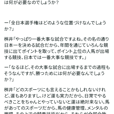
は何が必要なのでしょうか？
ー「全日本選手権はどのような位置づけなんでしょう
か？」
桝井「やっぱり一番大事な試合ですよね。その名の通り
日本一を決める試合だから、年間を通じていろんな競
技に出てポイントを取って、ポイント上位の人馬が出場
する競技、日本では一番大事な競技です。」
ー「なるほど、その大事な試合に出場するまでの過程も
そうなんですが、勝つためには何が必要なんでしょう
か？」
桝井「どのスポーツにも言えることかもしれないけれ
ど、運もありますし、けど運も実力だから、日常でやる
べきことをちゃんとやっていないと運は絶対来ない。馬
があってのスポーツだから、馬の健康管理、メンタルの
管理、その上での騎乗技術だから、それらが全部合致