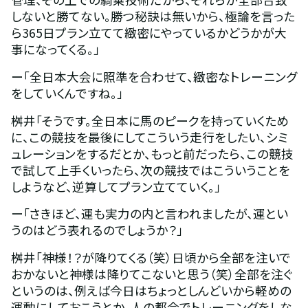
しないと勝てない。勝つ秘訣は無いから、極論を言った
ら365日プラン立てて緻密にやっているかどうかが大
事になってくる。」
ー「全日本大会に照準を合わせて、緻密なトレーニング
をしていくんですね。」
桝井「そうです。全日本に馬のピークを持っていくため
に、この競技を最後にしてこういう走行をしたい、シミ
ュレーションをするだとか、もっと前だったら、この競技
で試して上手くいったら、次の競技ではこういうことを
しようなど、逆算してプラン立てていく。」
ー「さきほど、運も実力の内と言われましたが、運とい
うのはどう表れるのでしょうか？」
桝井「神様！？が降りてくる（笑）日頃から全部を注いで
おかないと神様は降りてこないと思う（笑）全部を注ぐ
というのは、例えば今日はちょっとしんどいから軽めの
運動にしておこうとか、人の都合でトレーニングをしな