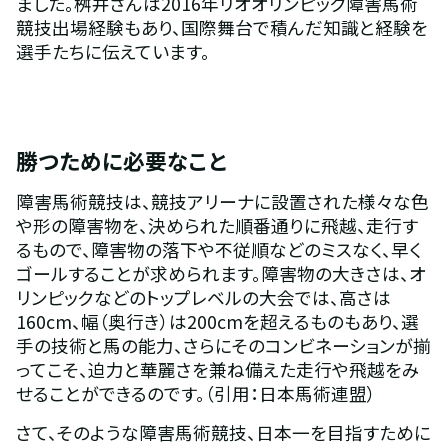
ました。桝井さんは2016年リオオリンピック障害馬術
競技出場経験もあり、国際舞台で積んだ知識と経験を
選手たちに伝えています。
勝つために必要なこと
障害馬術競技は、競技アリーナに設置された様々な色
や形の障害物を、決められた順番通りに飛越、走行す
るもので、障害物の落下や不従順などのミスなく、早く
ゴールすることが求められます。障害物の大きさは、オ
リンピックなどのトップレベルの大会では、高さは
160cm、幅（奥行き）は200cmを超えるものもあり、選
手の技術と馬の能力、さらにそのコンビネーションが揃
ってこそ、迫力と華麗さを兼ね備えた走行や飛越をみ
せることができるのです。（引用：日本馬術連盟）
さて、そのような障害馬術競技、日本一を目指すために