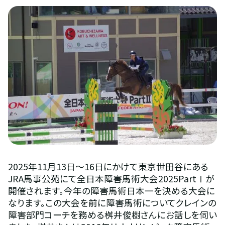
2025年11月13日～16日にかけて東京世田谷にある
JRA馬事公苑にて全日本障害馬術大会2025PartⅠが
開催されます。今年の障害馬術日本一を決める大会に
なります。この大会を前に障害馬術についてクレインの
障害部門コーチを務める桝井俊樹さんにお話しを伺い