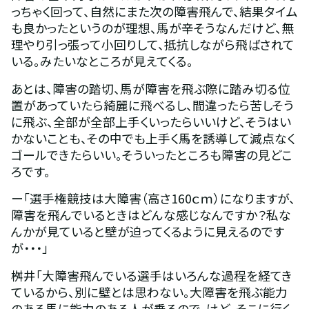
っちゃく回って、自然にまた次の障害飛んで、結果タイム
も良かったというのが理想、馬が辛そうなんだけど、無
理やり引っ張って小回りして、抵抗しながら飛ばされて
いる。みたいなところが見えてくる。
あとは、障害の踏切、馬が障害を飛ぶ際に踏み切る位
置があっていたら綺麗に飛べるし、間違ったら苦しそう
に飛ぶ、全部が全部上手くいったらいいけど、そうはい
かないことも、その中でも上手く馬を誘導して減点なく
ゴールできたらいい。そういったところも障害の見どこ
ろです。
ー「選手権競技は大障害（高さ160ｃｍ）になりますが、
障害を飛んでいるときはどんな感じなんですか？私な
んかが見ていると壁が迫ってくるように見えるのです
が・・・」
桝井「大障害飛んでいる選手はいろんな過程を経てき
ているから、別に壁とは思わない。大障害を飛ぶ能力
のある馬に能力のある人が乗るので、けど、そこに行く