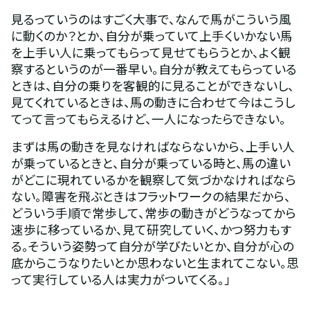
見るっていうのはすごく大事で、なんで馬がこういう風
に動くのか？とか、自分が乗っていて上手くいかない馬
を上手い人に乗ってもらって見せてもらうとか、よく観
察するというのが一番早い。自分が教えてもらっている
ときは、自分の乗りを客観的に見ることができないし、
見てくれているときは、馬の動きに合わせて今はこうし
てって言ってもらえるけど、一人になったらできない。
まずは馬の動きを見なければならないから、上手い人
が乗っているときと、自分が乗っている時と、馬の違い
がどこに現れているかを観察して気づかなければなら
ない。障害を飛ぶときはフラットワークの結果だから、
どういう手順で常歩して、常歩の動きがどうなってから
速歩に移っているか、見て研究していく、かつ努力もす
る。そういう姿勢って自分が学びたいとか、自分が心の
底からこうなりたいとか思わないと生まれてこない。思
って実行している人は実力がついてくる。」